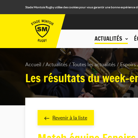
Stade Montois Rugby utilise des cookies pour vous garantir une bonne expérience de n
ACTUALITÉS
É
Accueil
Actualités
Toutes les actualités
Espoirs
Les résultats du week-e
Revenir à la liste