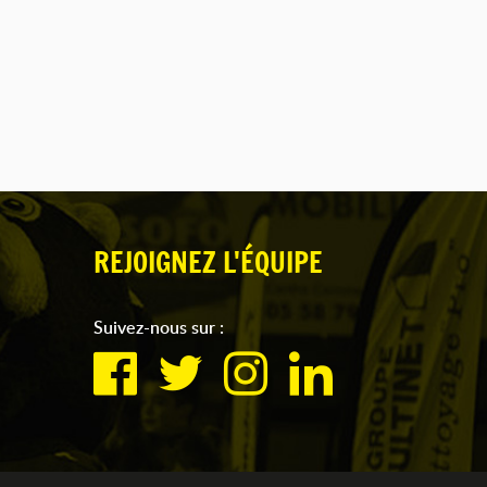
REJOIGNEZ L'ÉQUIPE
Suivez-nous sur :