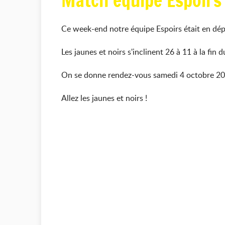
Match équipe Espoir
Ce week-end notre équipe Espoirs était en dép
Les jaunes et noirs s'inclinent 26 à 11 à la fin 
On se donne rendez-vous samedi 4 octobre 202
Allez les jaunes et noirs !