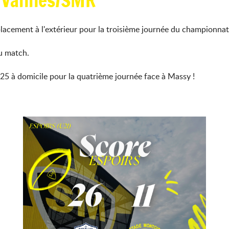
s Vannes/SMR
lacement à l'extérieur pour la troisième journée du championnat
du match.
5 à domicile pour la quatrième journée face à Massy !