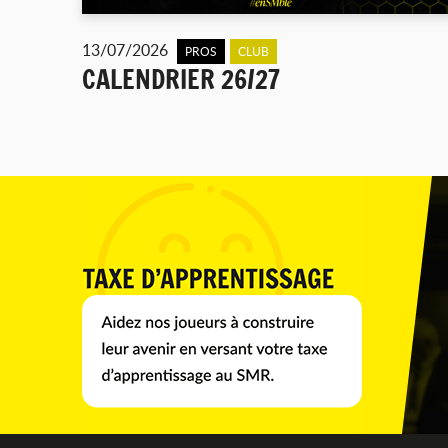
13/07/2026
PROS
CLUB
CALENDRIER 26/27