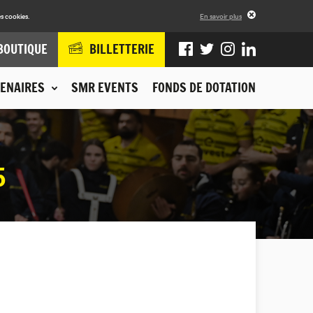
s cookies.
En savoir plus
BOUTIQUE
BILLETTERIE
ENAIRES
SMR EVENTS
FONDS DE DOTATION
5