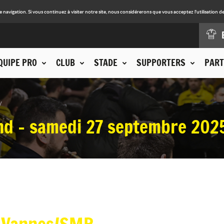
avigation. Si vous continuez à visiter notre site, nous considérerons que vous acceptez l'utilisation de
QUIPE PRO
CLUB
STADE
SUPPORTERS
PART
nd - samedi 27 septembre 202