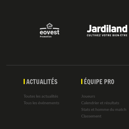
ACTUALITÉS
ÉQUIPE PRO
Toutes les actualités
Joueurs
Tous les événements
Calendrier et résultats
Stats et homme du match
Classement