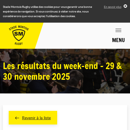
Stade Montois Rugby utilise des cookies pour vous garantir une bonne
En savoir plus
expérience de navigation. Si vous continuez à visiter notre site, nous
considérerons que vous acceptez l'utilisation des cookies.
MENU
Les résultats du week-end - 29 &
30 novembre 2025
Revenir à la liste