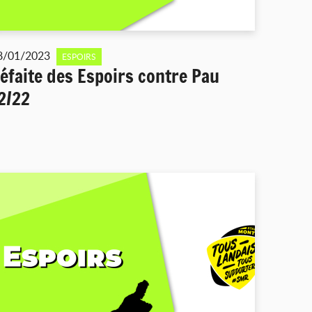
8/01/2023
ESPOIRS
éfaite des Espoirs contre Pau
2/22