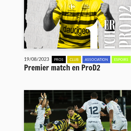
19/08/2023
PROS
CLUB
ASSOCIATION
ESPOIRS
Premier match en ProD2