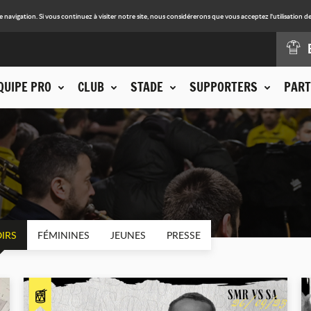
avigation. Si vous continuez à visiter notre site, nous considérerons que vous acceptez l'utilisation de
QUIPE PRO
CLUB
STADE
SUPPORTERS
PART
IRS
FÉMININES
JEUNES
PRESSE