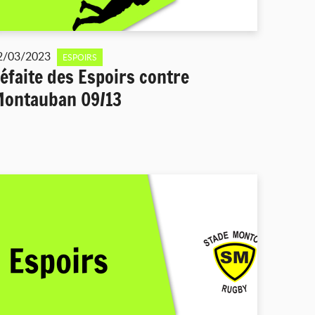
2/03/2023
ESPOIRS
éfaite des Espoirs contre
ontauban 09/13