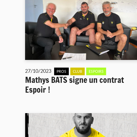
27/10/2023
PROS
CLUB
ESPOIRS
Mathys BATS signe un contrat
Espoir !