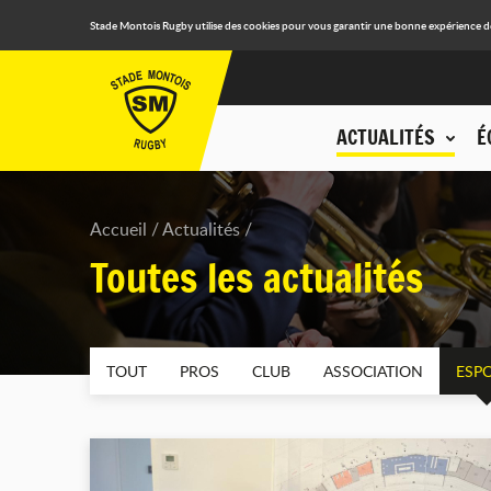
Stade Montois Rugby utilise des cookies pour vous garantir une bonne expérience de n
ACTUALITÉS
É
Accueil
Actualités
Toutes les actualités
TOUT
PROS
CLUB
ASSOCIATION
ESPO