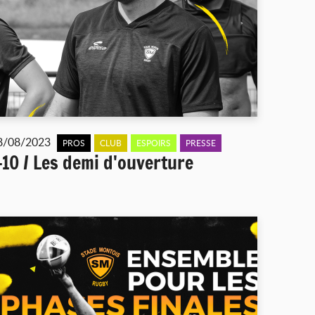
8/08/2023
PROS
CLUB
ESPOIRS
PRESSE
-10 / Les demi d'ouverture