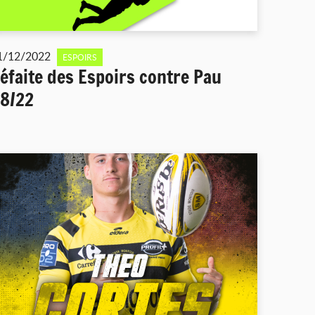
1/12/2022
ESPOIRS
éfaite des Espoirs contre Pau
8/22