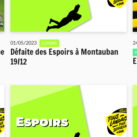
01/05/2023
2
ESPOIRS
pe
Défaite des Espoirs à Montauban
E
19/12