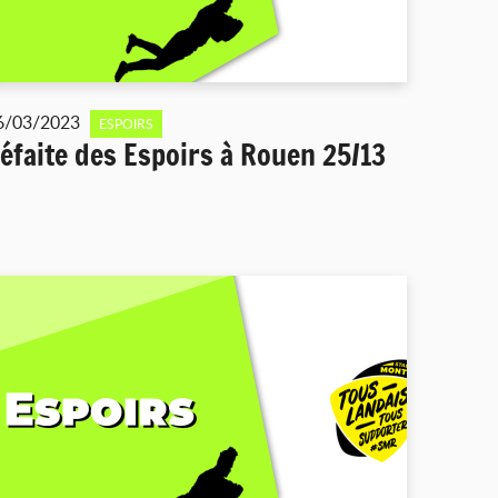
6/03/2023
ESPOIRS
éfaite des Espoirs à Rouen 25/13