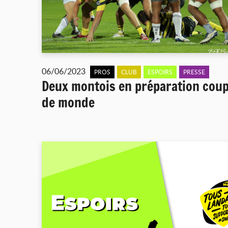
06/06/2023
PROS
CLUB
ESPOIRS
PRESSE
Deux montois en préparation cou
de monde