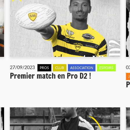
27/09/2023
0
PROS
CLUB
ASSOCIATION
ESPOIRS
Premier match en Pro D2 !
P