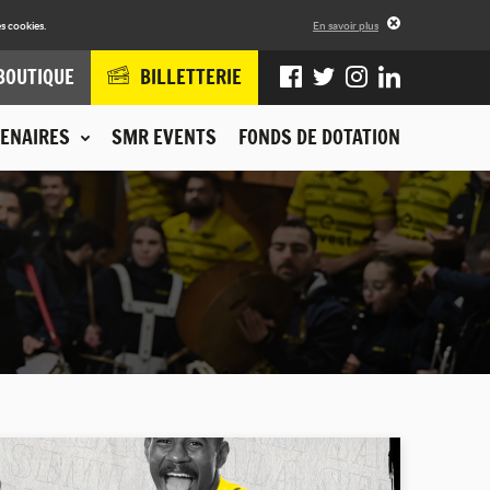
s cookies.
En savoir plus
BOUTIQUE
BILLETTERIE
ENAIRES
SMR EVENTS
FONDS DE DOTATION