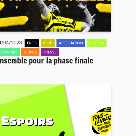
4/04/2023
PROS
CLUB
ASSOCIATION
ESPOIRS
FÉMININES
JEUNES
PRESSE
nsemble pour la phase finale