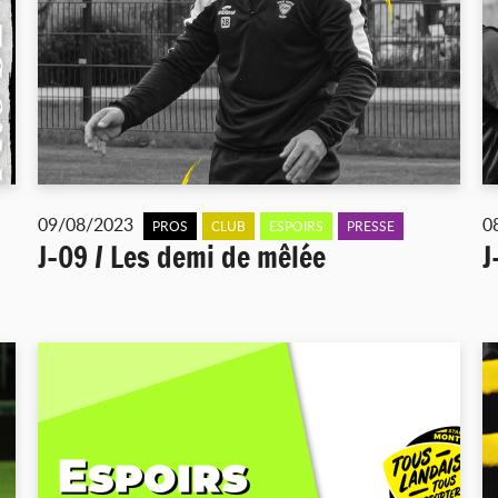
09/08/2023
0
PROS
CLUB
ESPOIRS
PRESSE
J-09 / Les demi de mêlée
J