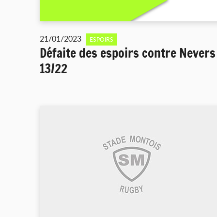
21/01/2023
ESPOIRS
Défaite des espoirs contre Nevers
13/22