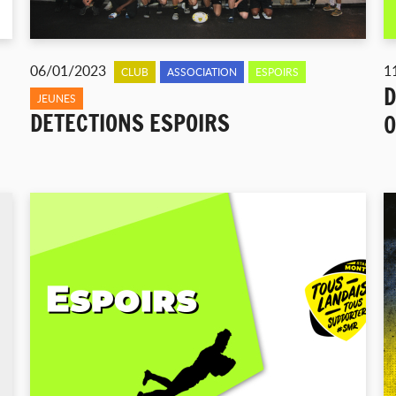
06/01/2023
1
CLUB
ASSOCIATION
ESPOIRS
D
JEUNES
DETECTIONS ESPOIRS
0