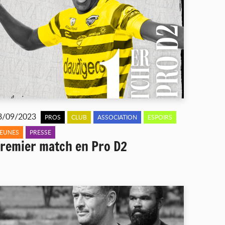
3/09/2023
PROS
CLUB
ASSOCIATION
ESPOIRS
JEUNES
PRESSE
remier match en Pro D2