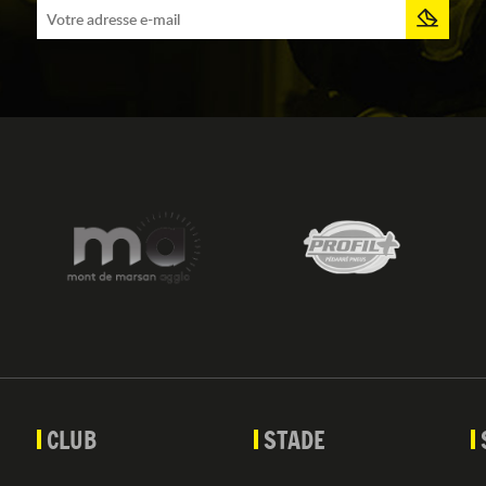
CLUB
STADE