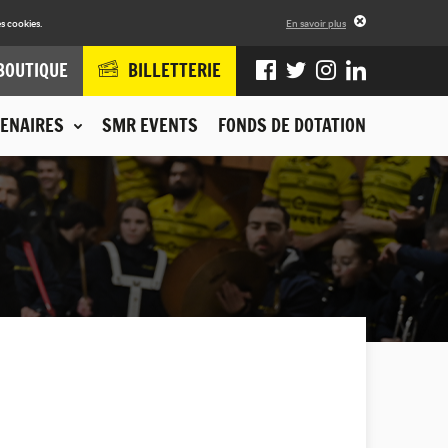
s cookies.
En savoir plus
BOUTIQUE
BILLETTERIE
ENAIRES
SMR EVENTS
FONDS DE DOTATION