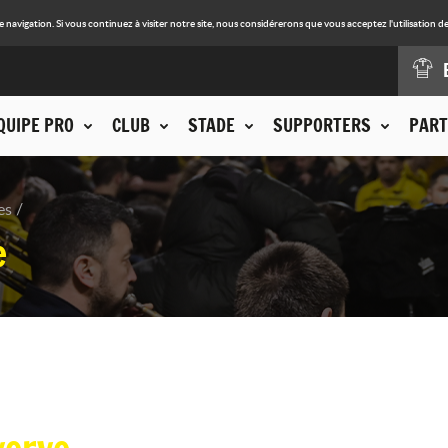
avigation. Si vous continuez à visiter notre site, nous considérerons que vous acceptez l'utilisation de
QUIPE PRO
CLUB
STADE
SUPPORTERS
PART
es
e