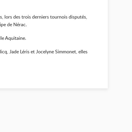
, lors des trois derniers tournois disputés,
ipe de Nérac.
lle Aquitaine.
cq, Jade Léris et Jocelyne Simmonet, elles