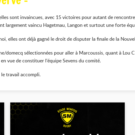
verve -
elles sont invaincues, avec 15 victoires pour autant de rencontres
s ont largement vaincu Hagetmau, Langon et surtout une forte équ
oi, elles ont déjà gagné le droit de disputer la finale de la Nouve
/domecq sélectionnées pour aller à Marcoussis, quant à Lou Cli
en vue de constituer l'équipe Sevens du comité.
r le travail accompli.