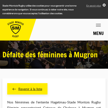
Stade Montois Rugby utilise des cookies pour vous garantir une bonne
En savoir plus
expérience de navigation. Si vous continuez à visiter notre site, nous
considérerons que vous acceptez l'utilisation des cookies.
MENU
Défaite des féminines à Mugron
Revenir à la liste
Nos féminines de l'entente Hagetmau-Stade Montois Rugby
Féminin rencontraient Coteaux de Chalosse à Mugron cet