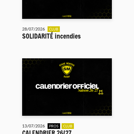
28/07/2026
CLUB
SOLIDARITÉ incendies
13/07/2026
PROS
CLUB
CALENDRIER 26/27