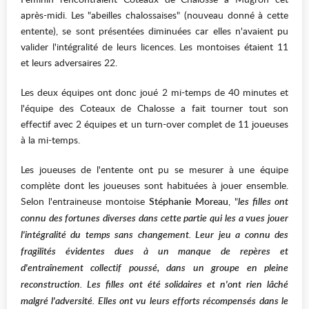
après-midi. Les "abeilles chalossaises" (nouveau donné à cette
entente), se sont présentées diminuées car elles n'avaient pu
valider l'intégralité de leurs licences. Les montoises étaient 11
et leurs adversaires 22.
Les deux équipes ont donc joué 2 mi-temps de 40 minutes et
l'équipe des Coteaux de Chalosse a fait tourner tout son
effectif avec 2 équipes et un turn-over complet de 11 joueuses
à la mi-temps.
Les joueuses de l'entente ont pu se mesurer à une équipe
complète dont les joueuses sont habituées à jouer ensemble.
Selon l'entraineuse montoise
Stéphanie Moreau
, "
les filles ont
connu des fortunes diverses dans cette partie qui les a vues jouer
l'intégralité du temps sans changement. Leur jeu a connu des
fragilités évidentes dues à un manque de repères et
d'entraînement collectif poussé, dans un groupe en pleine
reconstruction. Les filles ont été solidaires et n'ont rien lâché
malgré l'adversité. Elles ont vu leurs efforts récompensés dans le