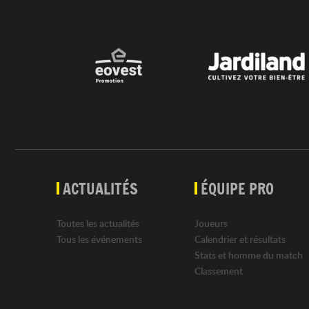
ACTUALITÉS
ÉQUIPE PRO
Toutes les actualités
Joueurs
Tous les événements
Calendrier et résultats
Stats et homme du match
Classement