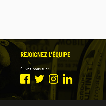
REJOIGNEZ L'ÉQUIPE
Suivez-nous sur :