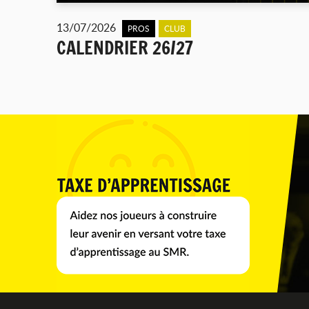
13/07/2026
PROS
CLUB
CALENDRIER 26/27