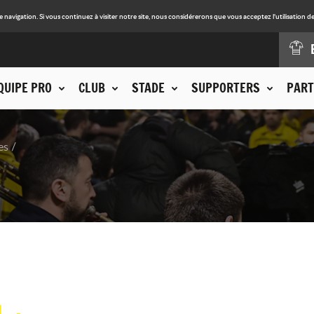
avigation. Si vous continuez à visiter notre site, nous considérerons que vous acceptez l'utilisation de
QUIPE PRO
CLUB
STADE
SUPPORTERS
PART
es