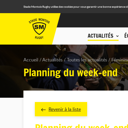
Stade Montois Rugby utilise des cookies pour vous garantir une bonne expérience de n
ACTUALITÉS
É
Accueil
Actualités
Toutes les actualités
Féminin
Planning du week-end
Revenir à la liste