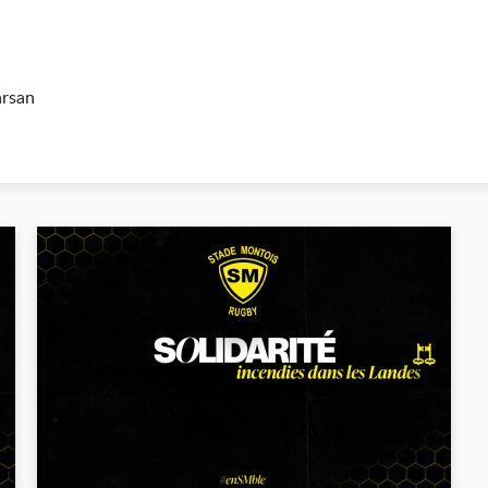
arsan