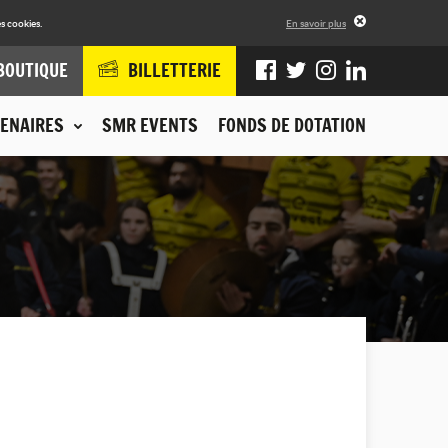
s cookies.
En savoir plus
BOUTIQUE
BILLETTERIE
ENAIRES
SMR EVENTS
FONDS DE DOTATION