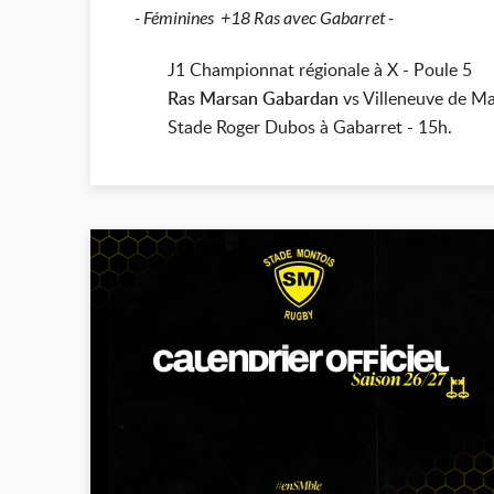
- Féminines +18 Ras avec Gabarret -
J1 Championnat régionale à X - Poule 5
Ras Marsan Gabardan
vs Villeneuve de M
Stade Roger Dubos à Gabarret - 15h.