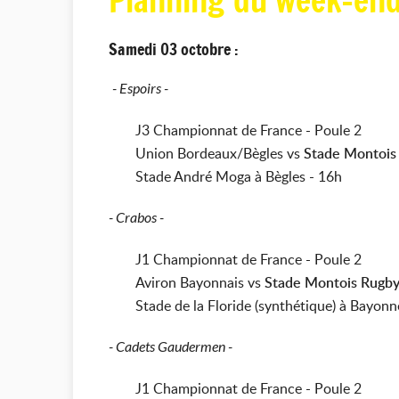
Planning du week-en
Samedi 03 octobre :
- Espoirs -
J3 Championnat de France - Poule 2
Union Bordeaux/Bègles vs
Stade Montois
Stade André Moga à Bègles - 16h
- Crabos -
J1 Championnat de France - Poule 2
Aviron Bayonnais vs
Stade Montois Rugb
Stade de la Floride (synthétique) à Bayonn
- Cadets Gaudermen -
J1 Championnat de France - Poule 2