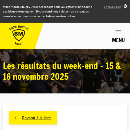
Stade Montois Rugby utilise des cookies pour vous garantir une bonne
En savoir plus
expérience de navigation. Si vous continuez à visiter notre site, nous
considérerons que vous acceptez l'utilisation des cookies.
MENU
Les résultats du week-end - 15 &
16 novembre 2025
Revenir à la liste