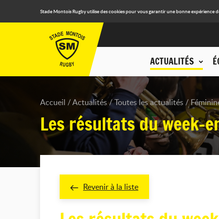
Stade Montois Rugby utilise des cookies pour vous garantir une bonne expérience de n
ACTUALITÉS
É
Accueil
Actualités
Toutes les actualités
Féminin
Les résultats du week-en
Revenir à la liste