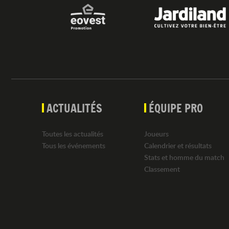
ACTUALITÉS
ÉQUIPE PRO
Toutes les actualités
Joueurs
Tous les événements
Calendrier et résultats
Stats et homme du match
Classement