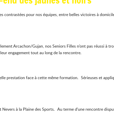
-end des jaunes et noirs
 contrastées pour nos équipes, entre belles victoires à domici
ement Arcachon/Gujan, nos Seniors Filles n’ont pas réussi à tro
ré leur engagement tout au long de la rencontre.
belle prestation face à cette même formation. Sérieuses et appliq
t Nevers à la Plaine des Sports. Au terme d’une rencontre dispu