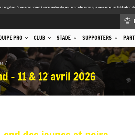
avigation. Si vous continuez à visiter notre site, nous considérerons que vous acceptez l'utilisation de
QUIPE PRO
CLUB
STADE
SUPPORTERS
PART
es
d - 11 & 12 avril 2026