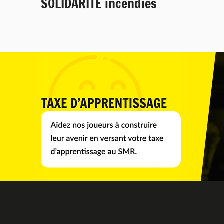
SOLIDARITÉ incendies