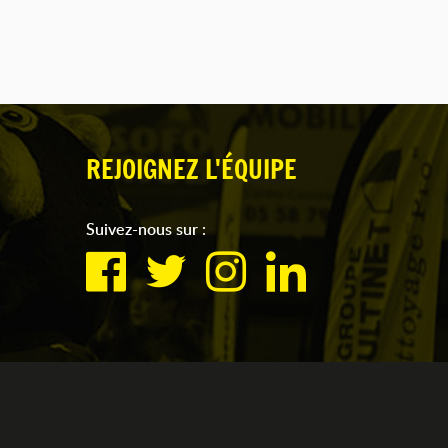
REJOIGNEZ L'ÉQUIPE
Suivez-nous sur :