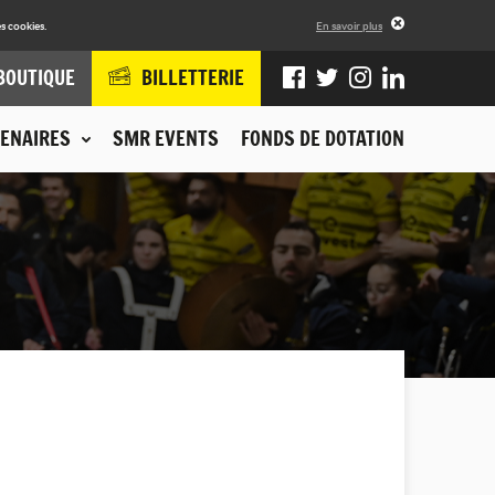
s cookies.
En savoir plus
BOUTIQUE
BILLETTERIE
ENAIRES
SMR EVENTS
FONDS DE DOTATION