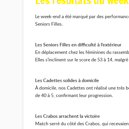
Les résultats du week
Le week-end a été marqué par des performances
Seniors Filles.
Les Seniors Filles en difficulté à l’extérieur
En déplacement chez les féminines du rassembl
Elles s’inclinent sur le score de 53 à 14, malg
Les Cadettes solides à domicile
À domicile, nos Cadettes ont réalisé une très 
de 40 à 5, confirmant leur progression.
Les Crabos arrachent la victoire
Match serré du côté des Crabos, qui recevaien