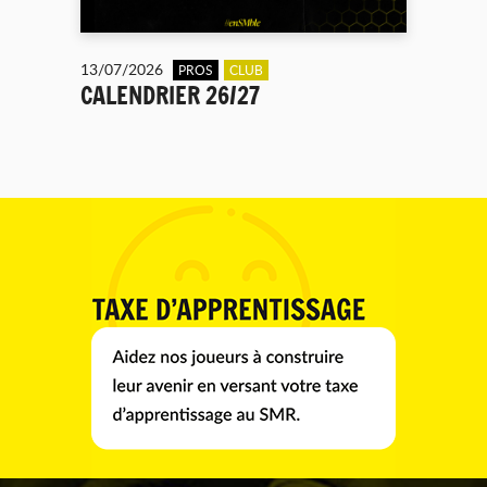
13/07/2026
PROS
CLUB
CALENDRIER 26/27