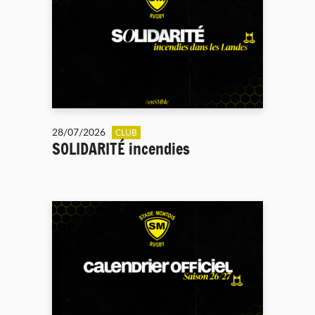
28/07/2026
CLUB
SOLIDARITÉ incendies