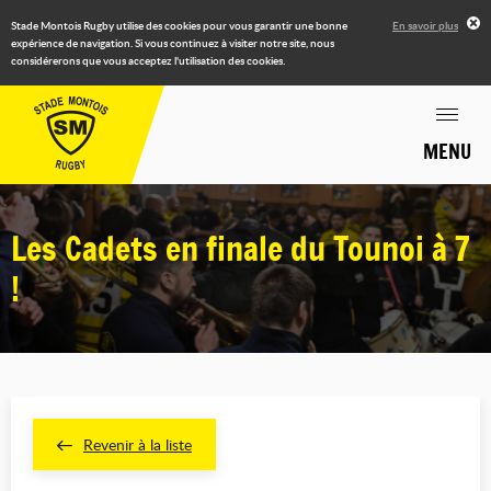
Stade Montois Rugby utilise des cookies pour vous garantir une bonne
En savoir plus
expérience de navigation. Si vous continuez à visiter notre site, nous
considérerons que vous acceptez l'utilisation des cookies.
MENU
Les Cadets en finale du Tounoi à 7
!
Revenir à la liste