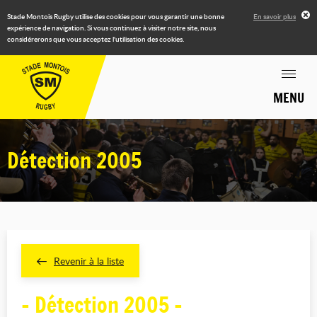
Stade Montois Rugby utilise des cookies pour vous garantir une bonne
En savoir plus
expérience de navigation. Si vous continuez à visiter notre site, nous
considérerons que vous acceptez l'utilisation des cookies.
MENU
Détection 2005
Revenir à la liste
- Détection 2005 -