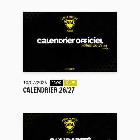
13/07/2026
PROS
CLUB
CALENDRIER 26/27