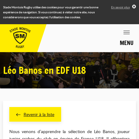
Stade Montois Rugby utilise des cookies pour vous garantir une bonne
En savoir plus
expérience de navigation. Si vous continuez à visiter notre site, nous
considérerons que vous acceptez l'utilisation des cookies.
MENU
Léo Banos en EDF U18
Revenir à la liste
Nous venons d’apprendre la sélection de Léo Banos, joueur
junior crabos du club en équipe de France U18. Il affrontera