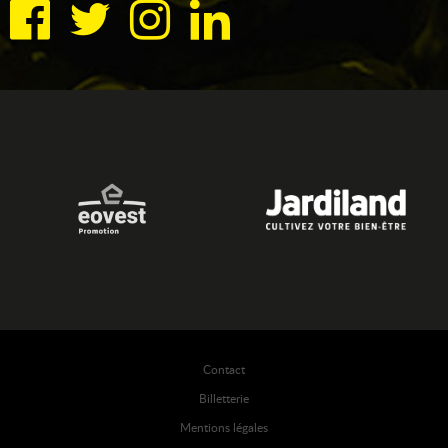
Contact
Billetterie
Mentions légales