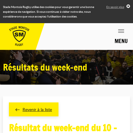
Stade Montois Rugby utilise des cookies pour vous garantir une bonne
En savoir plus
expérience de navigation. Si vous continuez à visiter notre site, nous
considérerons que vous acceptez l'utilisation des cookies.
MENU
Résultats du week-end
Revenir à la liste
Résultat du week-end du 10 -