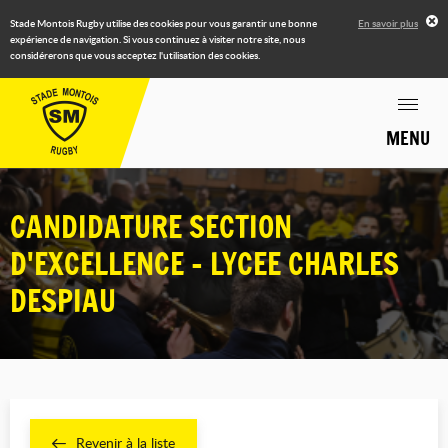
Stade Montois Rugby utilise des cookies pour vous garantir une bonne
En savoir plus
expérience de navigation. Si vous continuez à visiter notre site, nous
considérerons que vous acceptez l'utilisation des cookies.
MENU
CANDIDATURE SECTION
D'EXCELLENCE - LYCEE CHARLES
DESPIAU
Revenir à la liste