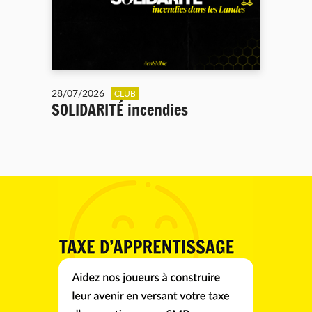
28/07/2026
CLUB
SOLIDARITÉ incendies