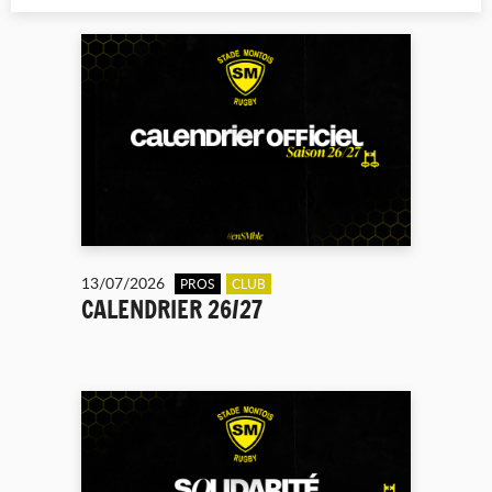
13/07/2026
PROS
CLUB
CALENDRIER 26/27