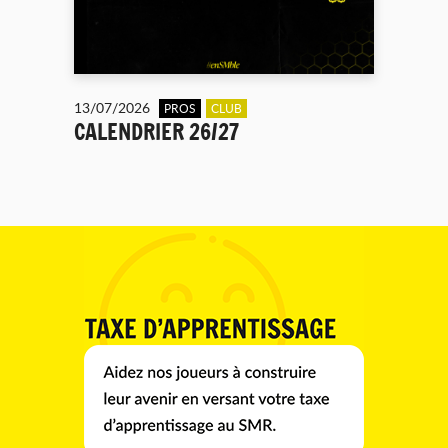
13/07/2026
PROS
CLUB
CALENDRIER 26/27