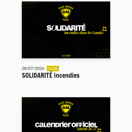
28/07/2026
CLUB
SOLIDARITÉ incendies