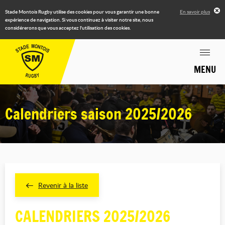
Stade Montois Rugby utilise des cookies pour vous garantir une bonne
En savoir plus
expérience de navigation. Si vous continuez à visiter notre site, nous
considérerons que vous acceptez l'utilisation des cookies.
MENU
Calendriers saison 2025/2026
Revenir à la liste
CALENDRIERS 2025/2026