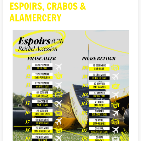
ESPOIRS, CRABOS &
ALAMERCERY