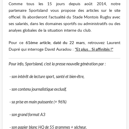
Comme tous les 15 jours depuis août 2014, notre
partenaire Sportsland vous propose des articles sur le site
officiel. Ils aborderont l'actualité du Stade Montois Rugby avec
ses salariés, dans les domaines sportifs ou administratifs ou des
analyes globales de la situation interne du club.
Pour ce
61ème article, daté du 22 mars
, retrouvez Laurent
Dupré qui interroge David Auradou :
"Et plus... Si affinités !"
Pour info, Sportsland, c'est la presse nouvelle génération par :
- son intérêt de lecture sport, santé et bien-être,
- son contenu journalistique exclusif,
- sa prise en main puissante (+ 96%)
- son grand format A3
- son papier blanc HQ de 55 grammes + sécheur,