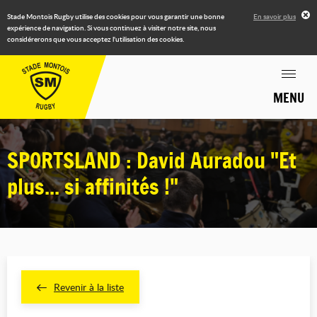
Stade Montois Rugby utilise des cookies pour vous garantir une bonne
En savoir plus
expérience de navigation. Si vous continuez à visiter notre site, nous
considérerons que vous acceptez l'utilisation des cookies.
MENU
SPORTSLAND : David Auradou "Et
plus... si affinités !"
Revenir à la liste