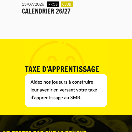
13/07/2026
PROS
CLUB
CALENDRIER 26/27