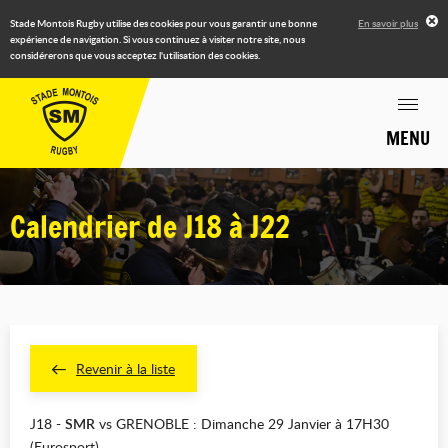
Stade Montois Rugby utilise des cookies pour vous garantir une bonne
En savoir plus
expérience de navigation. Si vous continuez à visiter notre site, nous
considérerons que vous acceptez l'utilisation des cookies.
MENU
Calendrier de J18 à J22
Revenir à la liste
J18 -
SMR
vs GRENOBLE : Dimanche 29 Janvier à 17H30
(Eurosport)