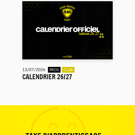
13/07/2026
PROS
CLUB
CALENDRIER 26/27