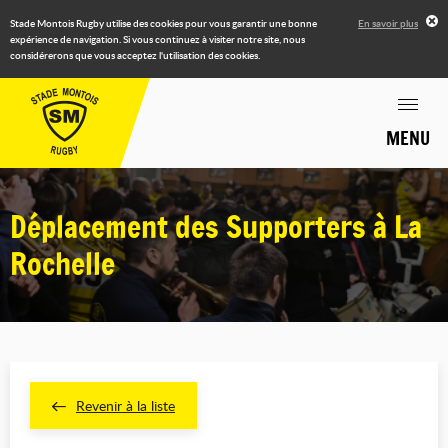
Stade Montois Rugby utilise des cookies pour vous garantir une bonne
En savoir plus
expérience de navigation. Si vous continuez à visiter notre site, nous
considérerons que vous acceptez l'utilisation des cookies.
MENU
Déplacement des Supporters à La
Rochelle
Revenir à la liste