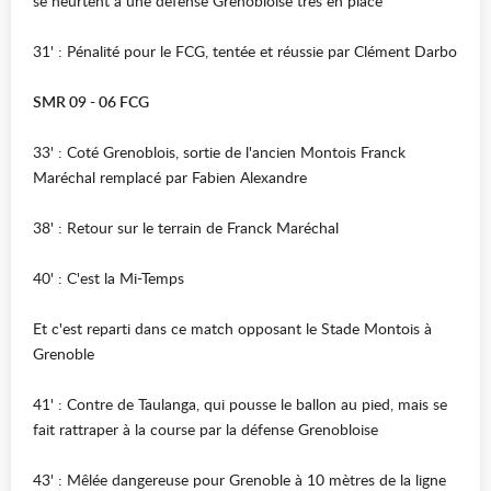
se heurtent à une défense Grenobloise très en place
31' : Pénalité pour le FCG, tentée et réussie par Clément Darbo
SMR 09 - 06 FCG
33' : Coté Grenoblois, sortie de l'ancien Montois Franck
Maréchal remplacé par Fabien Alexandre
38' : Retour sur le terrain de Franck Maréchal
40' : C'est la Mi-Temps
Et c'est reparti dans ce match opposant le Stade Montois à
Grenoble
41' : Contre de Taulanga, qui pousse le ballon au pied, mais se
fait rattraper à la course par la défense Grenobloise
43' : Mêlée dangereuse pour Grenoble à 10 mètres de la ligne