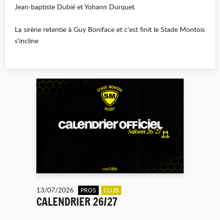
Jean-baptiste Dubié et Yohann Durquet
La sirène retentie à Guy Boniface et c'est finit le Stade Montois
s'incline
13/07/2026
PROS
CLUB
CALENDRIER 26/27