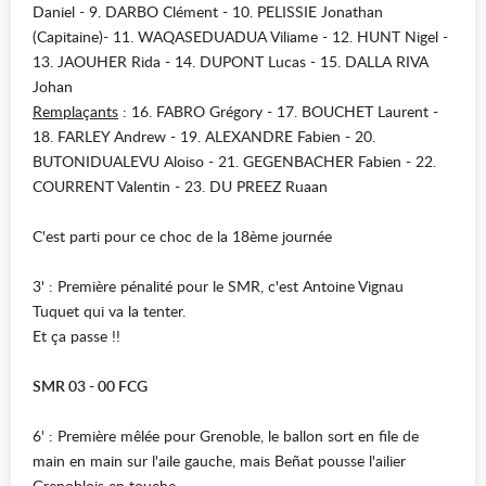
Daniel - 9. DARBO Clément - 10. PELISSIE Jonathan
(Capitaine)- 11. WAQASEDUADUA Viliame - 12. HUNT Nigel -
13. JAOUHER Rida - 14. DUPONT Lucas - 15. DALLA RIVA
Johan
Remplaçants
: 16. FABRO Grégory - 17. BOUCHET Laurent -
18. FARLEY Andrew - 19. ALEXANDRE Fabien - 20.
BUTONIDUALEVU Aloiso - 21. GEGENBACHER Fabien - 22.
COURRENT Valentin - 23. DU PREEZ Ruaan
C'est parti pour ce choc de la 18ème journée
3' : Première pénalité pour le SMR, c'est Antoine Vignau
Tuquet qui va la tenter.
Et ça passe !!
SMR 03 - 00 FCG
6' : Première mêlée pour Grenoble, le ballon sort en file de
main en main sur l'aile gauche, mais Beñat pousse l'ailier
Grenoblois en touche