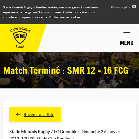
Stade Montois Rugby utilise des cookies pour vous garantir une bonne
En savoir plus
expérience de navigation. Si vous continuez à visiter notre site, nous
considérerons que vous acceptez l'utilisation des cookies.
MENU
Match Terminé : SMR 12 - 16 FCG
Revenir à la liste
Stade Montois Rugby / FC Grenoble : Dimanche 29 Janvier
2012, 17H30, Stade Guy Boniface