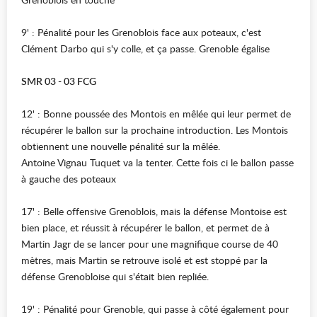
9' : Pénalité pour les Grenoblois face aux poteaux, c'est
Clément Darbo qui s'y colle, et ça passe. Grenoble égalise
SMR 03 - 03 FCG
12' : Bonne poussée des Montois en mêlée qui leur permet de
récupérer le ballon sur la prochaine introduction. Les Montois
obtiennent une nouvelle pénalité sur la mêlée.
Antoine Vignau Tuquet va la tenter. Cette fois ci le ballon passe
à gauche des poteaux
17' : Belle offensive Grenoblois, mais la défense Montoise est
bien place, et réussit à récupérer le ballon, et permet de à
Martin Jagr de se lancer pour une magnifique course de 40
mètres, mais Martin se retrouve isolé et est stoppé par la
défense Grenobloise qui s'était bien repliée.
19' : Pénalité pour Grenoble, qui passe à côté également pour