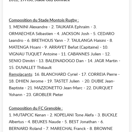
Composition du Stade Montois Rugby :
1. MENINI Alexandre - 2. TAUKAFA Ephraïm - 3.
ORMAECHEA Sébastien - 4. JACKSON Josh - 5. CEDARO
Leandro - 6. BRETHOUS Yann - 7. TAULANGA Haisini - 8.
MATENGA Hoani - 9. ARRAYET Beñat (Capitaine) - 10.
VIGNAU TUQUET Antoine - 11. CABANNES Julien - 12.
SENIO Dimitri - 13. BALEINADOGO Dan - 14. JAGR Martin -
15. DUVALLET Thibault
Remplaçants
: 16. BLANCHARD Cyriel - 17. CORREIA Pierre -
18. DHIEN Jerome - 19. TASTET Julien - 20. DUBIE Jean-
Baptiste - 21. MAZZONETTO Jean-Marc - 22. DURQUET
Yohann - 23. GROBLER Pieter
Composition du FC Grenoble :
1. MUTAPCIC Kenan - 2. KOPELANI Tone Alefa - 3. BUCKLE
Albertus - 4. BEUKES Naude - 5. BEST Jonathan - 6.
BERNARD Roland - 7. MARECHAL Franck - 8. BROWNE