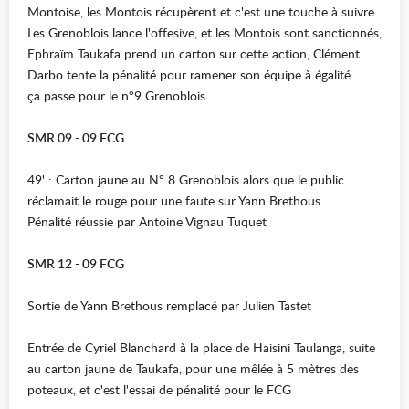
Montoise, les Montois récupèrent et c'est une touche à suivre.
Les Grenoblois lance l'offesive, et les Montois sont sanctionnés,
Ephraïm Taukafa prend un carton sur cette action, Clément
Darbo tente la pénalité pour ramener son équipe à égalité
ça passe pour le n°9 Grenoblois
SMR 09 - 09 FCG
49' : Carton jaune au N° 8 Grenoblois alors que le public
réclamait le rouge pour une faute sur Yann Brethous
Pénalité réussie par Antoine Vignau Tuquet
SMR 12 - 09 FCG
Sortie de Yann Brethous remplacé par Julien Tastet
Entrée de Cyriel Blanchard à la place de Haisini Taulanga, suite
au carton jaune de Taukafa, pour une mêlée à 5 mètres des
poteaux, et c'est l'essai de pénalité pour le FCG