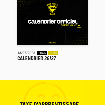
13/07/2026
PROS
CLUB
CALENDRIER 26/27