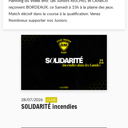
Planning du Week end: Les Juniors REICHEL et CRABOS
reçoivent BORDEAUX, ce Samedi à 15h à la plaine des jeux.
Match décisif dans la course à la qualification. Venez
Nombreux supporter nos Juniors.
28/07/2026
CLUB
SOLIDARITÉ incendies