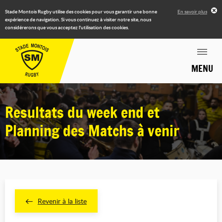
Stade Montois Rugby utilise des cookies pour vous garantir une bonne
En savoir plus
expérience de navigation. Si vous continuez à visiter notre site, nous
considérerons que vous acceptez l'utilisation des cookies.
MENU
Resultats du week end et
Planning des Matchs à venir
Revenir à la liste