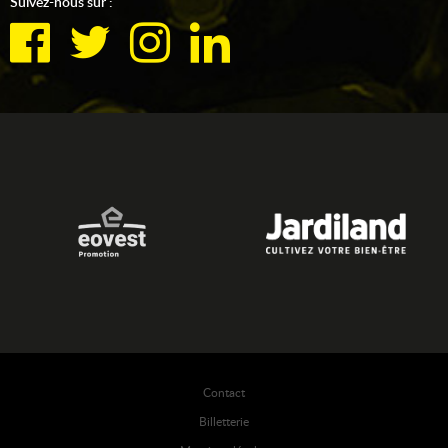
Suivez-nous sur :
Contact
Billetterie