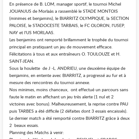
En présence de B. LOM, manager sportif, le tournoi Michel
JOUANJUS de Morlaàs a rassemblé le STADE MONTOIS
(minimes et benjamins), le BIARRITZ OLYMPIQUE, la SECTION
PALOISE, le STADOCESTE TARBAIS, le FC OLORON, l'USEP,
NAY et l'US MORLAAS.
Les benjamins ont remporté brillamment le trophée du tournoi
principal en pratiquant un jeu de mouvement efficace.
Félicitations à tous et aux entraîneurs O. TOULOUZE et H.
SAINT-JEAN.
Sous la houlette de J -L. ANDRIEU, une deuxième équipe de
benjamins, en entente avec BIARRITZ, a progressé au fur et à
mesure des rencontres du tournoi annexe.
Nos minimes, moins chanceux, ont effectué un parcours sans
faute le matin en affichant un jeu très alerte (1 nul et 2
victoires avec bonus). Malheureusement, la reprise contre PAU
puis TARBES a été difficile (2 défaites dont 3 essais encaissés).
Le dernier match a été remporté contre BIARRITZ grâce à deux
2 beaux essais.
Planning des Matchs à venir: