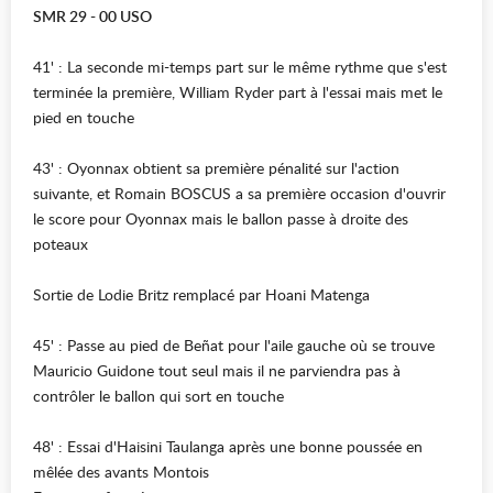
SMR 29 - 00 USO
41' : La seconde mi-temps part sur le même rythme que s'est
terminée la première, William Ryder part à l'essai mais met le
pied en touche
43' : Oyonnax obtient sa première pénalité sur l'action
suivante, et Romain BOSCUS a sa première occasion d'ouvrir
le score pour Oyonnax mais le ballon passe à droite des
poteaux
Sortie de Lodie Britz remplacé par Hoani Matenga
45' : Passe au pied de Beñat pour l'aile gauche où se trouve
Mauricio Guidone tout seul mais il ne parviendra pas à
contrôler le ballon qui sort en touche
48' : Essai d'Haisini Taulanga après une bonne poussée en
mêlée des avants Montois