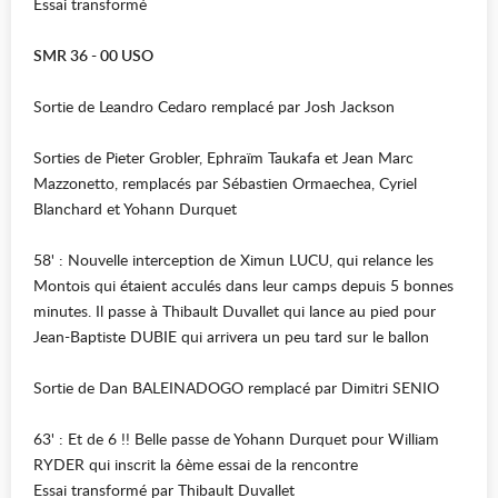
Essai transformé
SMR 36 - 00 USO
Sortie de Leandro Cedaro remplacé par Josh Jackson
Sorties de Pieter Grobler, Ephraïm Taukafa et Jean Marc
Mazzonetto, remplacés par Sébastien Ormaechea, Cyriel
Blanchard et Yohann Durquet
58' : Nouvelle interception de Ximun LUCU, qui relance les
Montois qui étaient acculés dans leur camps depuis 5 bonnes
minutes. Il passe à Thibault Duvallet qui lance au pied pour
Jean-Baptiste DUBIE qui arrivera un peu tard sur le ballon
Sortie de Dan BALEINADOGO remplacé par Dimitri SENIO
63' : Et de 6 !! Belle passe de Yohann Durquet pour William
RYDER qui inscrit la 6ème essai de la rencontre
Essai transformé par Thibault Duvallet