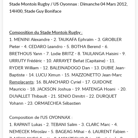
Stade Montois Rugby / US Oyonnax : Dimanche 04 Mars 2012,
14H00, Stade Guy Boniface
Composition du Stade Montois Rugby :
1. MENINI Alexandre - 2. TAUKAFA Ephraïm - 3. GROBLER
Pieter - 4. CEDARO Leandro - 5. BOTHA Berend - 6.
BRETHOUS Yann - 7. Lodie BRITZ - 8. TAULANGA Haisini - 9.
URRUTY Frédéric - 10. ARRAYET Beñat (Capitaine) - 11.
RYDER William - 12. BALEINADOGO Dan - 13. DUBIE Jean-
Baptiste - 14. LUCU Ximun - 15. MAZZONETTO Jean-Marc
Remplaçants
: 16. BLANCHARD Cyriel - 17. GUIDONE
Mauricio - 18. JACKSON Joshua - 19. MATENGA Hoani - 20.
DUVALLET Thibault - 21. SENIO Dimitri - 22. DURQUET
Yohann - 23. ORMAECHEA Sébastien
Composition de l'US OYONNAX :
1. RAPANT Lukas - 2. TEBANI Salim - 3. CLARC Marc - 4.
NEMECEK Miroslav - 5. BAGEAG Mihai - 6. LAURENT Fabien -