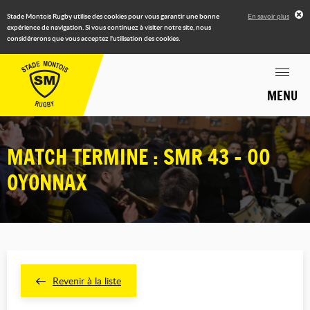
Stade Montois Rugby utilise des cookies pour vous garantir une bonne
En savoir plus
expérience de navigation. Si vous continuez à visiter notre site, nous
considérerons que vous acceptez l'utilisation des cookies.
MENU
MATCH TERMINE : SMR 43 - 00
OYONNAX
Revenir à la liste