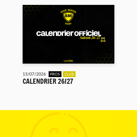
13/07/2026
PROS
CLUB
CALENDRIER 26/27