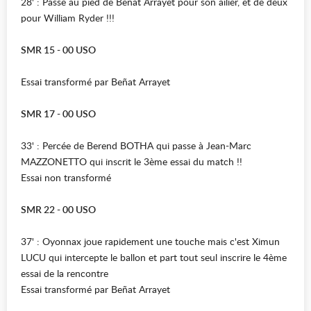
28' : Passe au pied de Beñat Arrayet pour son ailier, et de deux
pour William Ryder !!!
SMR 15 - 00 USO
Essai transformé par Beñat Arrayet
SMR 17 - 00 USO
33' : Percée de Berend BOTHA qui passe à Jean-Marc
MAZZONETTO qui inscrit le 3ème essai du match !!
Essai non transformé
SMR 22 - 00 USO
37' : Oyonnax joue rapidement une touche mais c'est Ximun
LUCU qui intercepte le ballon et part tout seul inscrire le 4ème
essai de la rencontre
Essai transformé par Beñat Arrayet