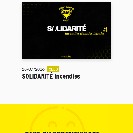
28/07/2026
CLUB
SOLIDARITÉ incendies