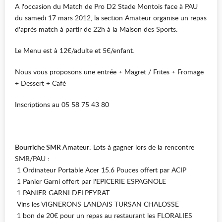
A l'occasion du Match de Pro D2 Stade Montois face à PAU
du samedi 17 mars 2012, la section Amateur organise un repas
d'après match à partir de 22h à la Maison des Sports.
Le Menu est à 12€/adulte et 5€/enfant.
Nous vous proposons une entrée + Magret / Frites + Fromage
+ Dessert + Café
Inscriptions au 05 58 75 43 80
Bourriche SMR Amateur:
Lots à gagner lors de la rencontre
SMR/PAU :
1 Ordinateur Portable Acer 15.6 Pouces offert par ACIP
1 Panier Garni offert par l'EPICERIE ESPAGNOLE
1 PANIER GARNI DELPEYRAT
Vins les VIGNERONS LANDAIS TURSAN CHALOSSE
1 bon de 20€ pour un repas au restaurant les FLORALIES