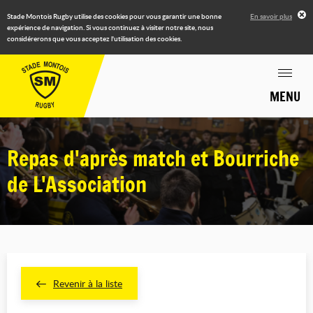
Stade Montois Rugby utilise des cookies pour vous garantir une bonne
En savoir plus
expérience de navigation. Si vous continuez à visiter notre site, nous
considérerons que vous acceptez l'utilisation des cookies.
MENU
Repas d'après match et Bourriche
de L'Association
Revenir à la liste