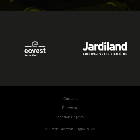
Contact
Billetterie
Mentions légales
© Stade Montois Rugby 2026