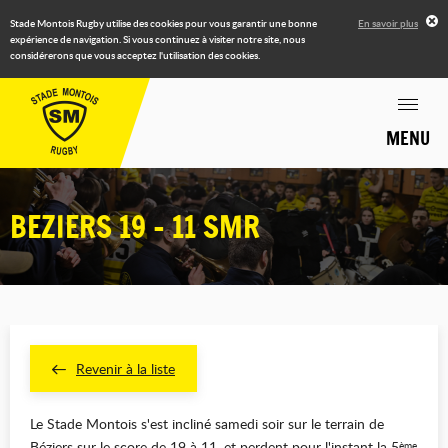
Stade Montois Rugby utilise des cookies pour vous garantir une bonne
En savoir plus
expérience de navigation. Si vous continuez à visiter notre site, nous
considérerons que vous acceptez l'utilisation des cookies.
MENU
BEZIERS 19 - 11 SMR
Revenir à la liste
Le Stade Montois s'est incliné samedi soir sur le terrain de
Béziers sur le score de 19 à 11, et perdent pour l'instant la 5
ème