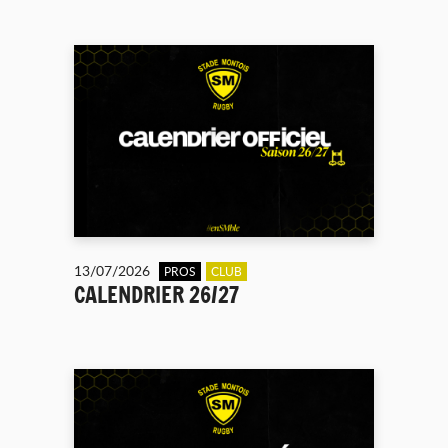
13/07/2026
PROS
CLUB
CALENDRIER 26/27