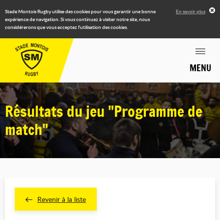
Stade Montois Rugby utilise des cookies pour vous garantir une bonne
En savoir plus
expérience de navigation. Si vous continuez à visiter notre site, nous
considérerons que vous acceptez l'utilisation des cookies.
MENU
Résultats du jeu "Programme de
match"
Revenir à la liste