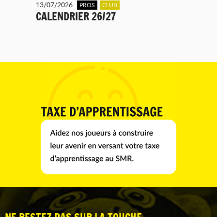
13/07/2026
PROS
CLUB
CALENDRIER 26/27