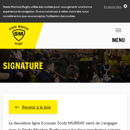
Stade Montois Rugby utilise des cookies pour vous garantir une bonne
En savoir plus
expérience de navigation. Si vous continuez à visiter notre site, nous
considérerons que vous acceptez l'utilisation des cookies.
MENU
SIGNATURE
Revenir à la liste
Le deuxième ligne Ecossais Scott MURRAY vient de s'engager
avec le Stade Montois Rugby pour les deux prochaines saisons.