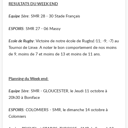
RESULTATS DU WEEK END
Equipe 1ère
: SMR 28 - 30 Stade Français
ESPOIRS
: SMR 27 - 06 Massy
Ecole de Rugby
: Victoire de notre école de Rugby(-11; -9; -7) au
Tournoi de Linxe. A noter le bon comportement de nos moins
de 9, moins de 7 et moins de 13 et moins de 11 ans.
Planning du Week end:
Equipe 1ère
: SMR - GLOUCESTER, le Jeudi 11 octobre à
20h30 à Boniface
ESPOIRS:
COLOMIERS - SMR, le dimanche 14 octobre à
Colomiers