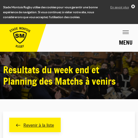
Stade Montois Rugby utilise des cookies pour vous garantir une bonne
En savoir plus
expérience de navigation. Si vous continuez à visiter notre site, nous
considérerons que vous acceptez l'utilisation des cookies.
MENU
Resultats du week end et
Planning des Matchs à venirs
Revenir à la liste