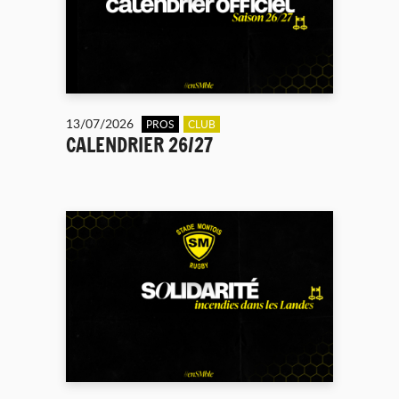
13/07/2026
PROS
CLUB
CALENDRIER 26/27