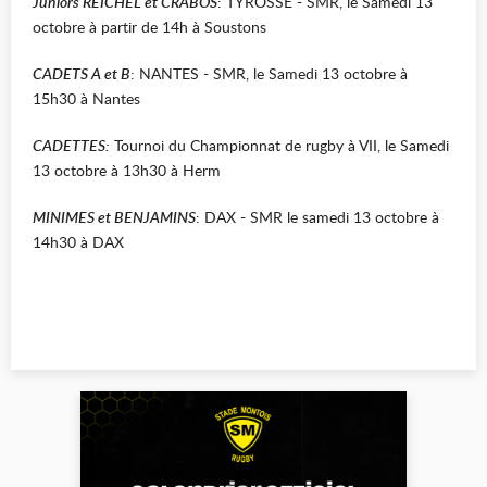
Juniors REICHEL et CRABOS
: TYROSSE - SMR, le Samedi 13
octobre à partir de 14h à Soustons
CADETS A et B
: NANTES - SMR, le Samedi 13 octobre à
15h30 à Nantes
CADETTES:
Tournoi du Championnat de rugby à VII, le Samedi
13 octobre à 13h30 à Herm
MINIMES et BENJAMINS
: DAX - SMR le samedi 13 octobre à
14h30 à DAX