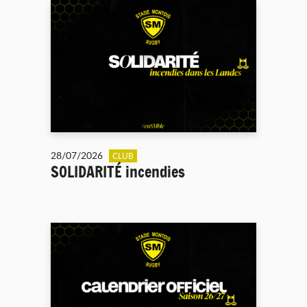
28/07/2026
CLUB
SOLIDARITÉ incendies