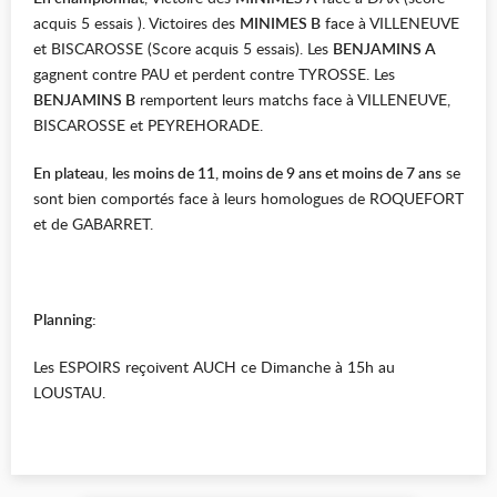
acquis 5 essais ). Victoires des
MINIMES B
face à VILLENEUVE
et BISCAROSSE (Score acquis 5 essais). Les
BENJAMINS A
gagnent contre PAU et perdent contre TYROSSE. Les
BENJAMINS B
remportent leurs matchs face à VILLENEUVE,
BISCAROSSE et PEYREHORADE.
En plateau
,
les moins de 11, moins de 9 ans et moins de 7 ans
se
sont bien comportés face à leurs homologues de ROQUEFORT
et de GABARRET.
Planning:
Les ESPOIRS reçoivent AUCH ce Dimanche à 15h au
LOUSTAU.