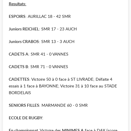
Resultats:
ESPOIRS
: AURILLAC 18 - 42 SMR
Juniors REICHEL
: SMR 17 - 23 AUCH
Juniors CRABOS
: SMR 13 - 3 AUCH
CADETS A
: SMR 41 - 0 VANNES
CADETS B
: SMR 71 - 0 VANNES
CADETTES:
Victoire 50 à 0 face à ST LIVRADE; Défaite 4
essais à 1 face à BAYONNE; Victoire 31 à 10 face au STADE
BORDELAIS
SENIORS FILLES:
MARMANDE 60 - 0 SMR
ECOLE DE RUGBY:
En championnat
, Victoire des
MINIMES A
face à DAX (score