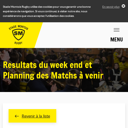
Stade Montois Rugby utilise des cookies pour vous garantir une bonne
En savoir plus
expérience de navigation. Si vous continuez à visiter notre site, nous
considérerons que vous acceptez l'utilisation des cookies.
MENU
Resultats du week end et
Planning des Matchs à venir
Revenir à la liste