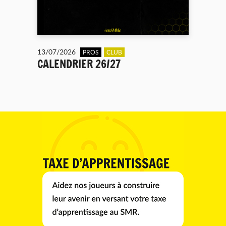
13/07/2026
PROS
CLUB
CALENDRIER 26/27