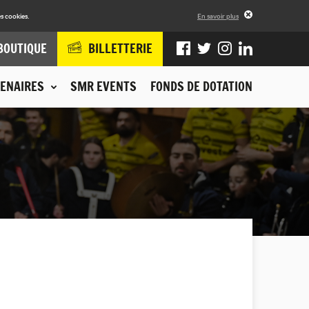
s cookies.
En savoir plus
BOUTIQUE
BILLETTERIE
ENAIRES
SMR EVENTS
FONDS DE DOTATION