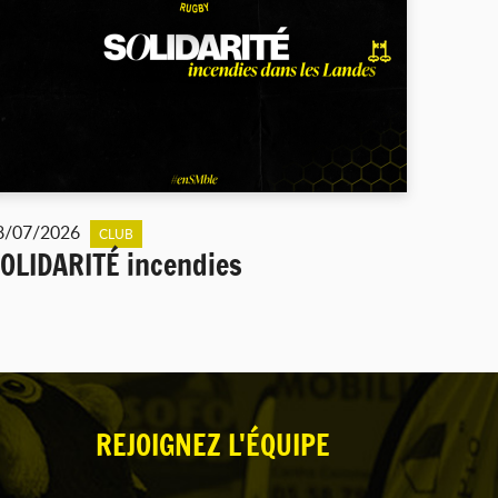
8/07/2026
CLUB
OLIDARITÉ incendies
REJOIGNEZ L'ÉQUIPE