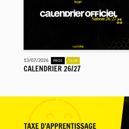
13/07/2026
PROS
CLUB
CALENDRIER 26/27