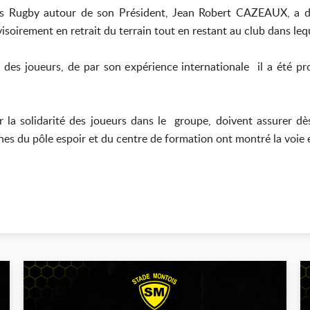
is Rugby autour de son Président, Jean Robert CAZEAUX, a déc
oirement en retrait du terrain tout en restant au club dans lequ
e des joueurs, de par son expérience internationale il a été
r la solidarité des joueurs dans le groupe, doivent assurer dès
eunes du pôle espoir et du centre de formation ont montré la voie