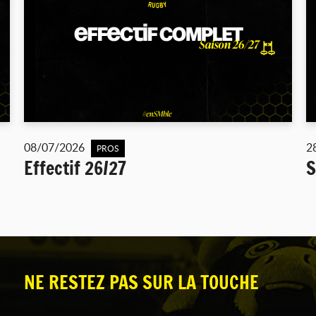
08/07/2026
2
PROS
Effectif 26/27
S
NE RESTEZ PAS SUR LA TOUCHE