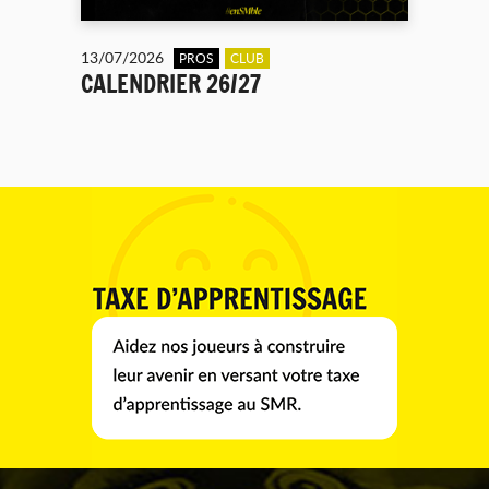
13/07/2026
PROS
CLUB
CALENDRIER 26/27