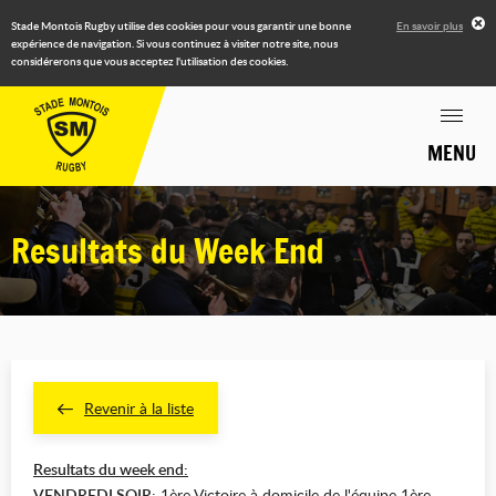
Stade Montois Rugby utilise des cookies pour vous garantir une bonne
En savoir plus
expérience de navigation. Si vous continuez à visiter notre site, nous
considérerons que vous acceptez l'utilisation des cookies.
MENU
Resultats du Week End
Revenir à la liste
Resultats du week end:
VENDREDI SOIR
: 1ère Victoire à domicile de l'équipe 1ère