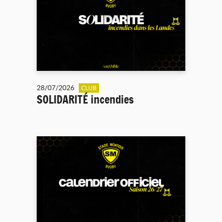
28/07/2026
CLUB
SOLIDARITÉ incendies