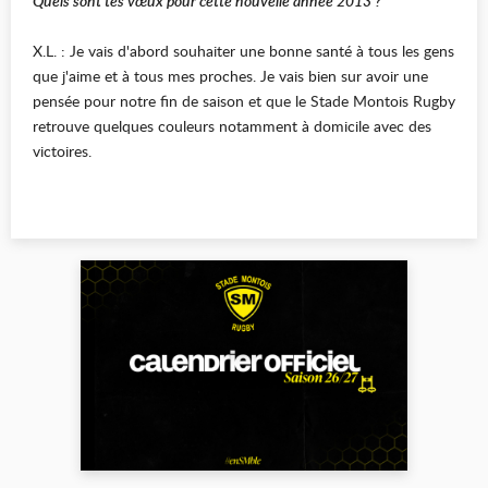
Quels sont tes vœux pour cette nouvelle année 2013 ?
X.L. : Je vais d'abord souhaiter une bonne santé à tous les gens
que j'aime et à tous mes proches. Je vais bien sur avoir une
pensée pour notre fin de saison et que le Stade Montois Rugby
retrouve quelques couleurs notamment à domicile avec des
victoires.