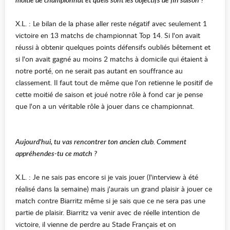
X.L. : Le bilan de la phase aller reste négatif avec seulement 1
victoire en 13 matchs de championnat Top 14. Si l'on avait
réussi à obtenir quelques points défensifs oubliés bêtement et
si l'on avait gagné au moins 2 matchs à domicile qui étaient à
notre porté, on ne serait pas autant en souffrance au
classement. Il faut tout de même que l'on retienne le positif de
cette moitié de saison et joué notre rôle à fond car je pense
que l'on a un véritable rôle à jouer dans ce championnat.
Aujourd'hui, tu vas rencontrer ton ancien club. Comment
appréhendes-tu ce match ?
X.L. : Je ne sais pas encore si je vais jouer (l'interview à été
réalisé dans la semaine) mais j'aurais un grand plaisir à jouer ce
match contre Biarritz même si je sais que ce ne sera pas une
partie de plaisir. Biarritz va venir avec de réelle intention de
victoire, il vienne de perdre au Stade Français et on