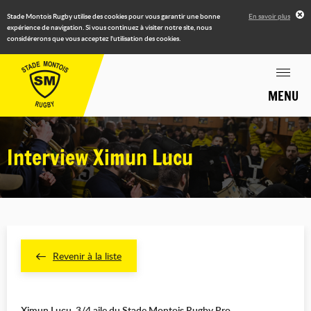
Stade Montois Rugby utilise des cookies pour vous garantir une bonne
En savoir plus
expérience de navigation. Si vous continuez à visiter notre site, nous
considérerons que vous acceptez l'utilisation des cookies.
MENU
Interview Ximun Lucu
Revenir à la liste
Ximun Lucu, 3/4 aile du Stade Montois Rugby Pro