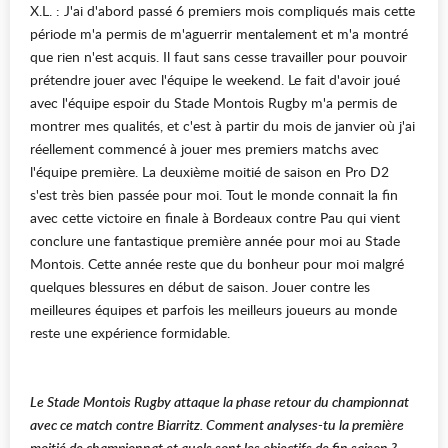
X.L. : J'ai d'abord passé 6 premiers mois compliqués mais cette
période m'a permis de m'aguerrir mentalement et m'a montré
que rien n'est acquis. Il faut sans cesse travailler pour pouvoir
prétendre jouer avec l'équipe le weekend. Le fait d'avoir joué
avec l'équipe espoir du Stade Montois Rugby m'a permis de
montrer mes qualités, et c'est à partir du mois de janvier où j'ai
réellement commencé à jouer mes premiers matchs avec
l'équipe première. La deuxième moitié de saison en Pro D2
s'est très bien passée pour moi. Tout le monde connait la fin
avec cette victoire en finale à Bordeaux contre Pau qui vient
conclure une fantastique première année pour moi au Stade
Montois. Cette année reste que du bonheur pour moi malgré
quelques blessures en début de saison. Jouer contre les
meilleures équipes et parfois les meilleurs joueurs au monde
reste une expérience formidable.
Le Stade Montois Rugby attaque la phase retour du championnat
avec ce match contre Biarritz. Comment analyses-tu la première
moitié de championnat et quels sont les objectifs de fin saison ?