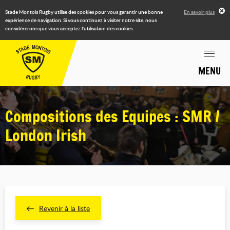
Stade Montois Rugby utilise des cookies pour vous garantir une bonne
En savoir plus
expérience de navigation. Si vous continuez à visiter notre site, nous
considérerons que vous acceptez l'utilisation des cookies.
MENU
Compositions des Equipes : SMR /
London Irish
Revenir à la liste