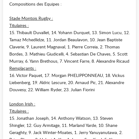
Compositions des Equipes :
Stade Montois Rugby :
Titulaires :
15. Thibault Duvallet, 14. Yohann Durquet, 13. Simon Lucu, 12.
Tamaz Mchedlidze, 11. Jordan Beaulavon, 10. Jean Baptiste
Claverie, 9. Laurent Magnaval, 1. Pierre Correia, 2. Thomas
Bordes, 3. Mathieu Giudicelli, 4. Sebastian De Chaves, 5. Scott
Murray, 6. Yann Brethous, 7. Vincent Farre, 8. Alexandre Ricaud
Remplaçants :
16. Victor Paquet, 17. Morgan PHELIPPONNEAU, 18. Vickus
Liebenberg, 19. Aldric Lescure, 20. Arnaud Pic, 21. Alexandre
Douvesy, 22. William Ryder, 23. Julian Fiorini
London Irish :
Titulaires :
15. Jonathan Joseph, 14. Anthony Watson, 13. Steven
Shingler, 12. Guy Armitage, 11. Marland Yarde, 10. Shane
Geraghty, 9. Jack Winter-Moates, 1. Jerry Yanuyanutawa, 2.