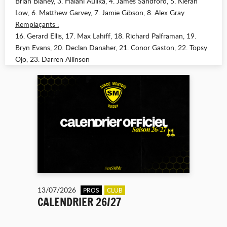
Brian Blaney, 3. Halani Aulika, 4. James Sandford, 5. Kieran
Low, 6. Matthew Garvey, 7. Jamie Gibson, 8. Alex Gray
Remplaçants :
16. Gerard Ellis, 17. Max Lahiff, 18. Richard Palframan, 19.
Bryn Evans, 20. Declan Danaher, 21. Conor Gaston, 22. Topsy
Ojo, 23. Darren Allinson
13/07/2026
PROS
CLUB
CALENDRIER 26/27