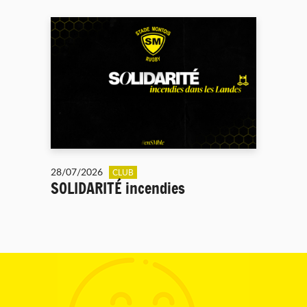
28/07/2026
CLUB
SOLIDARITÉ incendies