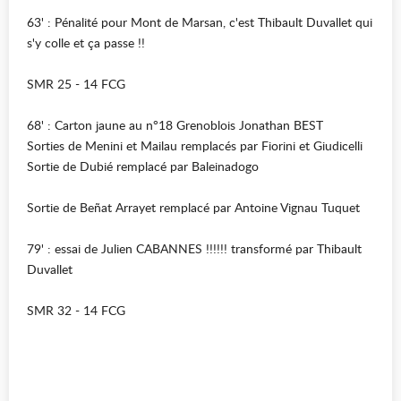
63' : Pénalité pour Mont de Marsan, c'est Thibault Duvallet qui
s'y colle et ça passe !!
SMR 25 - 14 FCG
68' : Carton jaune au n°18 Grenoblois Jonathan BEST
Sorties de Menini et Mailau remplacés par Fiorini et Giudicelli
Sortie de Dubié remplacé par Baleinadogo
Sortie de Beñat Arrayet remplacé par Antoine Vignau Tuquet
79' : essai de Julien CABANNES !!!!!! transformé par Thibault
Duvallet
SMR 32 - 14 FCG