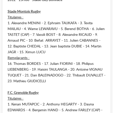
Stade Montois Rugby
Titulaires :
1. Alexandre MENINI - 2. Ephraim TAUKAFA - 3. Tevita
MAILAU - 4. Wame LEWARAVU - 5. Berend BOTHA - 6. Julien
TASTET (CAP) - 7. Vassili BOST - 8. Alexandre RICAUD - 9.
Arnaud PIC - 10. Beñat ARRAYET - 11. Julien CABANNES -
12. Baptiste CHEDAL - 13. Jean baptiste DUBIE - 14. Martin
JAGR - 15. Ximun LUCU
Remplaçants :
16. Thomas BORDES - 17. Julian FIORINI - 18. Philipus
LIEBENBERG - 19. Haisini TAULANGA - 20. Antoine VIGNAU
TUQUET - 21. Dan BALEINADOGO - 22. Thibault DUVALLET -
23. Mathieu GIUDICELLI
F.C. Grenoble Rugby
Titulaires :
1. Kenan MUTAPCIC - 2. Anthony HEGARTY - 3. Dayna
EDWARDS - 4. Benjamin HAND - 5. Andrew FARLEY (CAP) -