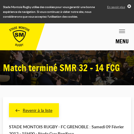
Stade Montois Rugby utilise des cookies pour vous garantir une bonne
En savoir plus
expérience de navigation. Si vous continuez à visiter notre site, nous
considérerons que vous acceptez l'utilisation des cookies.
MENU
Match terminé SMR 32 - 14 FCG
Revenir à la liste
STADE MONTOIS RUGBY - FC GRENOBLE : Samedi 09 Février
2012 - 15H00 - Stade Guy Boniface