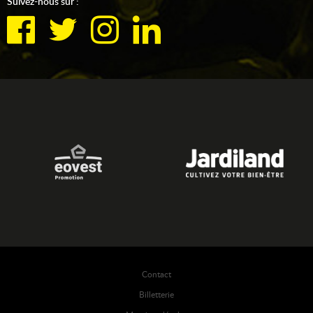
Suivez-nous sur :
Contact
Billetterie