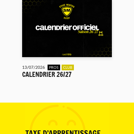
13/07/2026
PROS
CLUB
CALENDRIER 26/27