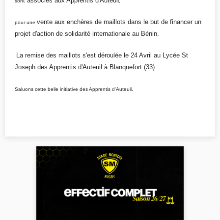
t associés aux Apprentis d'Auteui
son
l,
vente aux enchères de maillots dans le but de financer un
pour une
projet d'action de solidarité internationale au Bénin.
La remise des maillots s'est déroulée le 24 Avril au Lycée St
Joseph des Apprentis d'Auteuil à Blanquefort (33)
.
Saluons
cette
belle initiative des
Apprentis d'Auteuil.