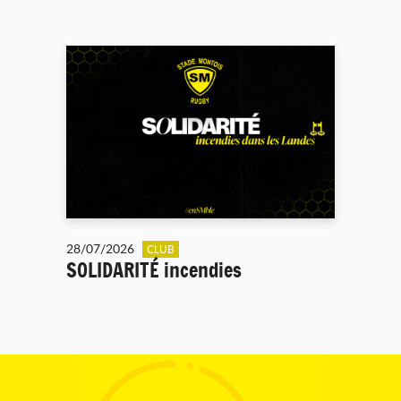
28/07/2026
CLUB
SOLIDARITÉ incendies