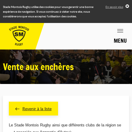
Stade Montois Rugby utilise des cookies pour vous garantir une bonne
En savoir plus
expérience de navigation. Si vous continuez à visiter notre site, nous
considérerons que vous acceptez l'utilisation des cookies.
MENU
Vente aux enchères
Revenir à la liste
Le Stade Montois Rugby ainsi que différents clubs de la région se