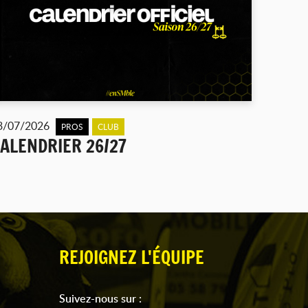
3/07/2026
PROS
CLUB
ALENDRIER 26/27
REJOIGNEZ L'ÉQUIPE
Suivez-nous sur :