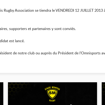
is Rugby Association se tiendra le VENDREDI 12 JUILLET 2013 à
aires, supporters et partenaires y sont conviés.
didat est lancé.
résident de notre club ou auprès du Président de l'Omnisports ava