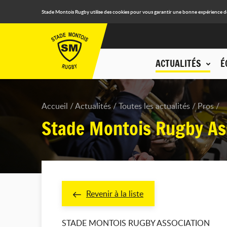
Stade Montois Rugby utilise des cookies pour vous garantir une bonne expérience de n
ACTUALITÉS
É
Accueil
Actualités
Toutes les actualités
Pros
Stade Montois Rugby As
Revenir à la liste
STADE MONTOIS RUGBY ASSOCIATION