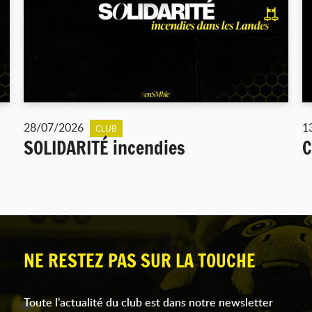
28/07/2026
1
CLUB
SOLIDARITÉ incendies
C
NE RESTEZ PAS SUR LA TOUCHE
Toute l'actualité du club est dans notre newsletter