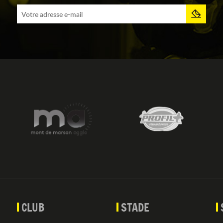
CLUB
STADE