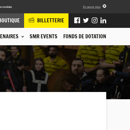
s cookies.
En savoir plus
BOUTIQUE
BILLETTERIE
ENAIRES
SMR EVENTS
FONDS DE DOTATION