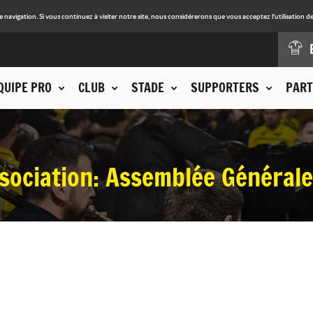
avigation. Si vous continuez à visiter notre site, nous considérerons que vous acceptez l'utilisation de
QUIPE PRO
CLUB
STADE
SUPPORTERS
PART
sociation: Assemblée Générale