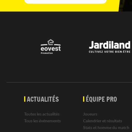
ACTUALITÉS
ÉQUIPE PRO
Toutes les actualités
Joueurs
Tous les événements
Calendrier et résultats
Stats et homme du match