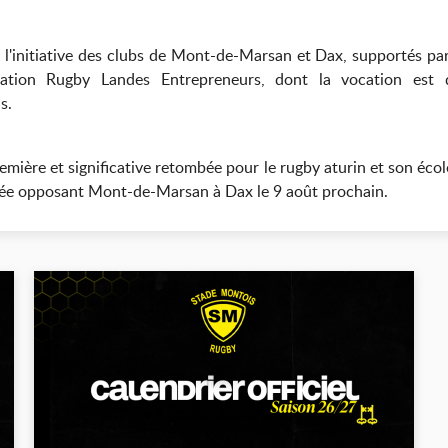
nt l'initiative des clubs de Mont-de-Marsan et Dax, supportés pa
ciation Rugby Landes Entrepreneurs, dont la vocation est 
s.
mière et significative retombée pour le rugby aturin et son école
trée opposant Mont-de-Marsan à Dax le 9 août prochain.