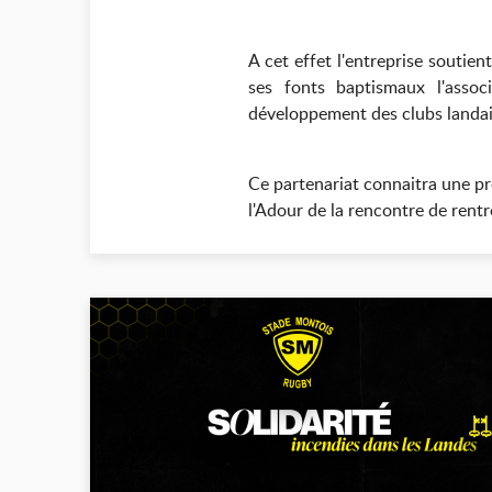
A cet effet l'entreprise soutie
ses fonts baptismaux l'asso
développement des clubs landai
Ce partenariat connaitra une pre
l'Adour de la rencontre de ren