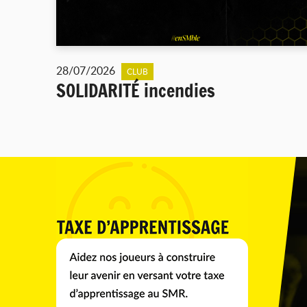
28/07/2026
CLUB
SOLIDARITÉ incendies