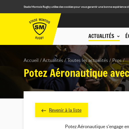
Stade Montois Rugby utilise des cookies pour vous garantir une bonne expérience de n
ACTUALITÉS
É
Accueil
Actualités
Toutes les actualités
Pros
Potez Aéronautique avec
Revenir à la liste
Potez Aéronautique s'engage en 