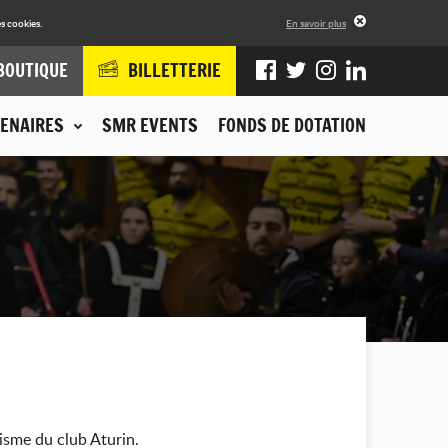
s cookies.
En savoir plus
BOUTIQUE
BILLETTERIE
ENAIRES
SMR EVENTS
FONDS DE DOTATION
isme du club Aturin.