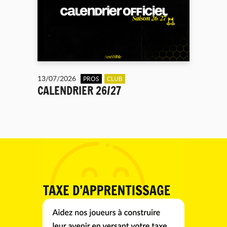
13/07/2026
PROS
CLUB
CALENDRIER 26/27