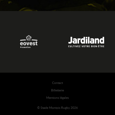
Contact
Billetterie
Mentions légales
© Stade Montois Rugby 2026