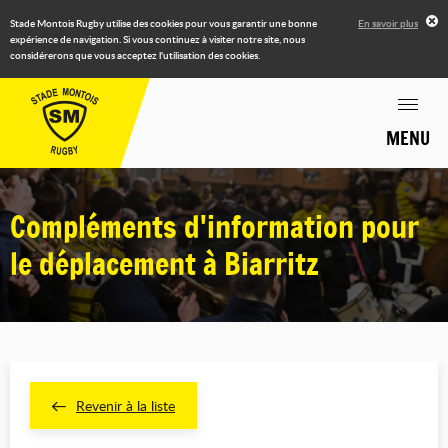
Stade Montois Rugby utilise des cookies pour vous garantir une bonne
En savoir plus
expérience de navigation. Si vous continuez à visiter notre site, nous
considérerons que vous acceptez l'utilisation des cookies.
MENU
Compléments d'information pour
le déplacement à Biarritz
Revenir à la liste