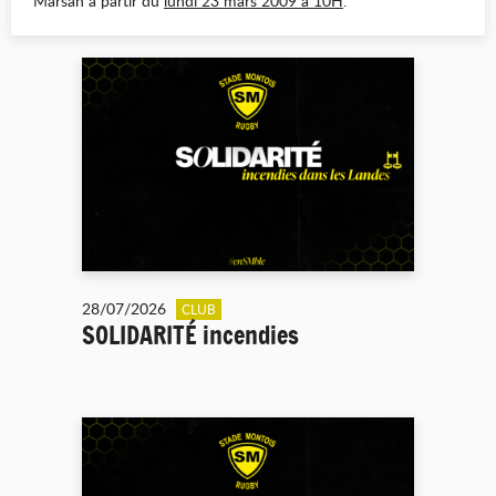
Marsan à partir du
lundi 23 mars 2009 à 10H
.
28/07/2026
CLUB
SOLIDARITÉ incendies