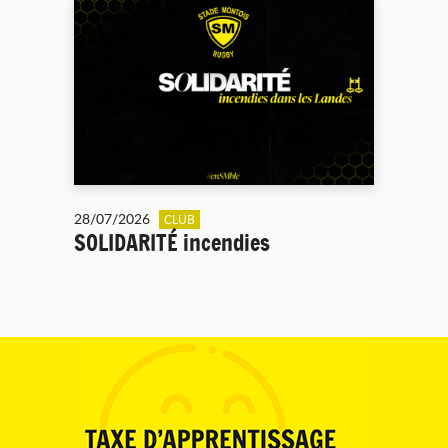
28/07/2026
CLUB
SOLIDARITÉ incendies