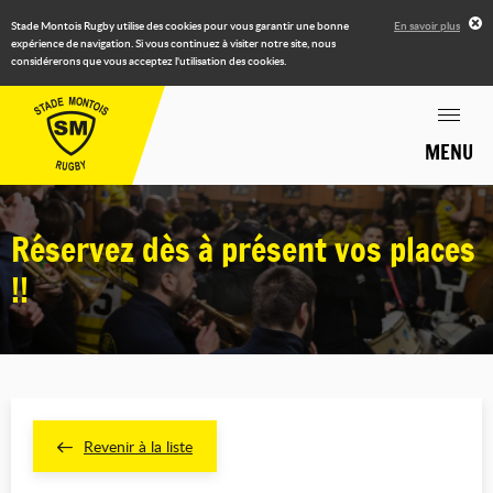
Stade Montois Rugby utilise des cookies pour vous garantir une bonne
En savoir plus
expérience de navigation. Si vous continuez à visiter notre site, nous
considérerons que vous acceptez l'utilisation des cookies.
MENU
Réservez dès à présent vos places
!!
Revenir à la liste