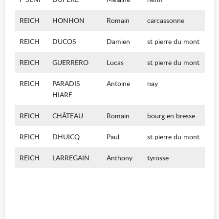
REICH
HONHON
Romain
carcassonne
REICH
DUCOS
Damien
st pierre du mont
REICH
GUERRERO
Lucas
st pierre du mont
REICH
PARADIS
Antoine
nay
HIARE
REICH
CHÂTEAU
Romain
bourg en bresse
REICH
DHUICQ
Paul
st pierre du mont
REICH
LARREGAIN
Anthony
tyrosse