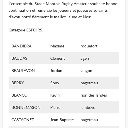
L'ensemble du Stade Montois Rugby Amateur souhaite bonne
continuation et remercie les joueurs et joueuses suivants
d'avoir porté fièrement le maillot Jaune et Noir.
Catégorie ESPOIRS:
BANDIERA
Maxime
roquefort
BAUDAS
Clément
agen
BEAULAVON
Jordan
langon
BERRY
Sony
hagetmau
BLANCO
Kévin
rion des landes
BONNEMASON
Pierre
lembeye
CASTAGNET
Jean Baptiste
hagetmau