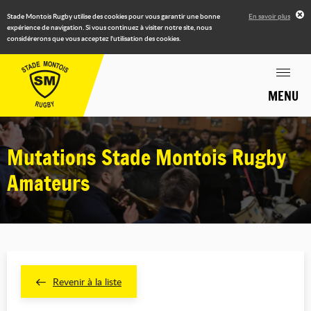
Stade Montois Rugby utilise des cookies pour vous garantir une bonne
En savoir plus
expérience de navigation. Si vous continuez à visiter notre site, nous
considérerons que vous acceptez l'utilisation des cookies.
MENU
Mutations Stade Montois Rugby
Amateurs
Revenir à la liste