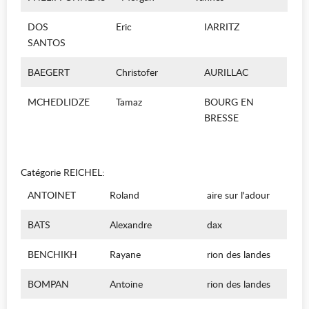
DOS
Eric
IARRITZ
SANTOS
BAEGERT
Christofer
AURILLAC
MCHEDLIDZE
Tamaz
BOURG EN
BRESSE
Catégorie REICHEL
:
ANTOINET
Roland
aire sur l'adour
BATS
Alexandre
dax
BENCHIKH
Rayane
rion des landes
BOMPAN
Antoine
rion des landes