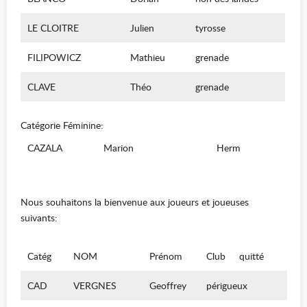
LE CLOITRE
Julien
tyrosse
FILIPOWICZ
Mathieu
grenade
CLAVE
Théo
grenade
Catégorie Féminine:
CAZALA
Marion
Herm
Nous souhaitons la bienvenue aux joueurs et joueuses
suivants:
Catég
NOM
Prénom
Club
quitté
CAD
VERGNES
Geoffrey
périgueux