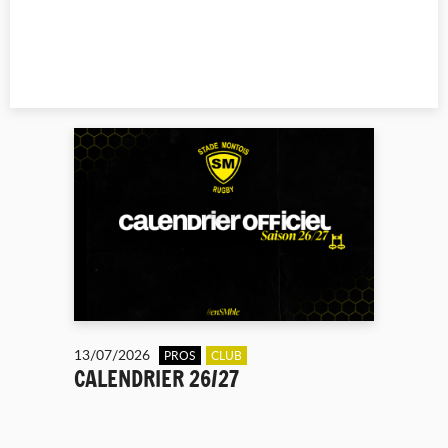
13/07/2026
PROS
CLUB
CALENDRIER 26/27