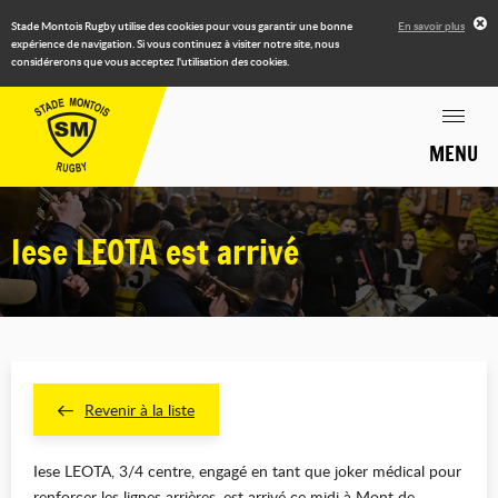
Stade Montois Rugby utilise des cookies pour vous garantir une bonne
En savoir plus
expérience de navigation. Si vous continuez à visiter notre site, nous
considérerons que vous acceptez l'utilisation des cookies.
MENU
Iese LEOTA est arrivé
Revenir à la liste
Iese LEOTA, 3/4 centre, engagé en tant que joker médical pour
renforcer les lignes arrières, est arrivé ce midi à Mont de