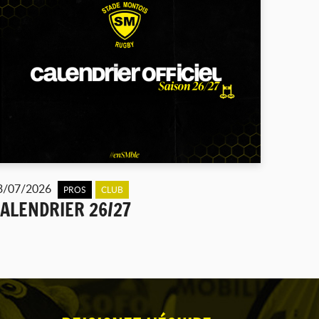
3/07/2026
PROS
CLUB
ALENDRIER 26/27