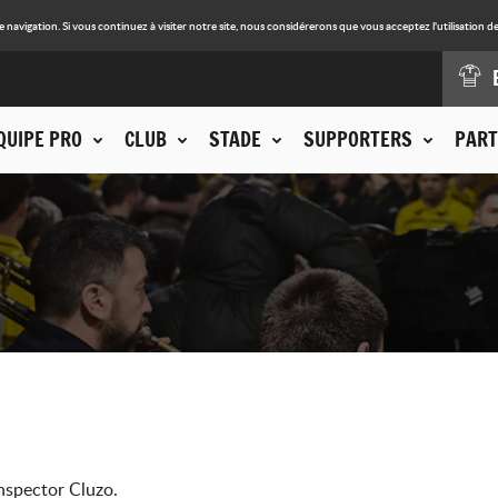
avigation. Si vous continuez à visiter notre site, nous considérerons que vous acceptez l'utilisation de
QUIPE PRO
CLUB
STADE
SUPPORTERS
PART
Inspector Cluzo.