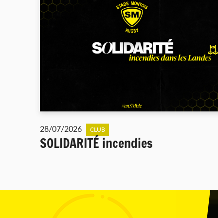
28/07/2026
CLUB
SOLIDARITÉ incendies