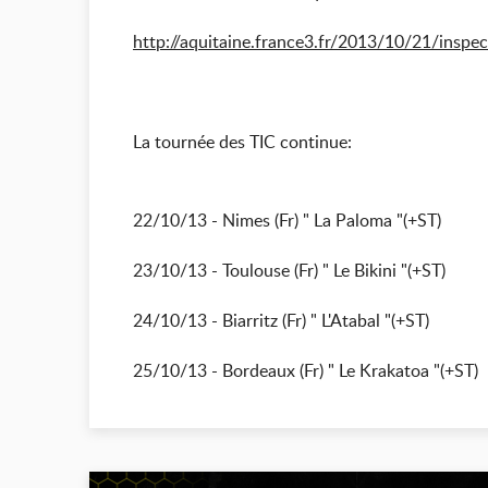
http://aquitaine.france3.fr/20
13/10/21/inspect
La tournée des TIC continue:
22/10/13
- Nimes (Fr) " La Paloma "(+ST)
23/10/13
- Toulouse (Fr) " Le Bikini "(+ST)
24/10/13
- Biarritz (Fr) " L'Atabal "(+ST)
25/10/13
- Bordeaux (Fr) " Le Krakatoa "(+ST)