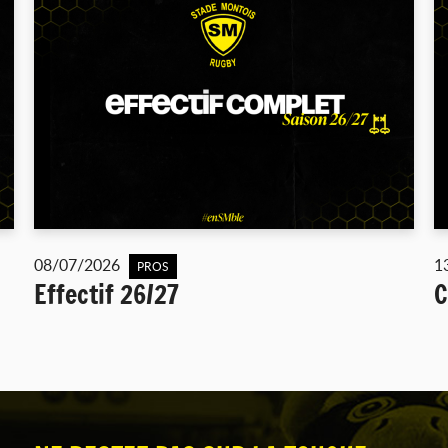
08/07/2026
1
PROS
Effectif 26/27
C