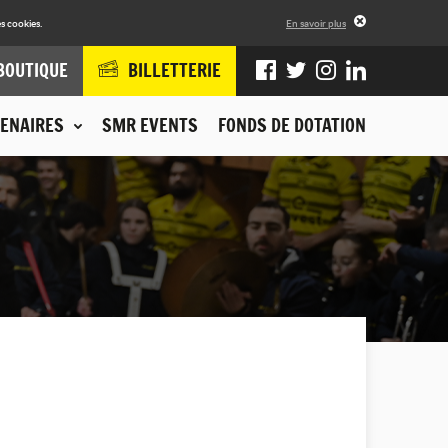
s cookies.
En savoir plus
BOUTIQUE
BILLETTERIE
ENAIRES
SMR EVENTS
FONDS DE DOTATION