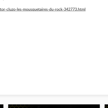
or-cluzo-les-
mousquetaires-du-rock-342773.
html