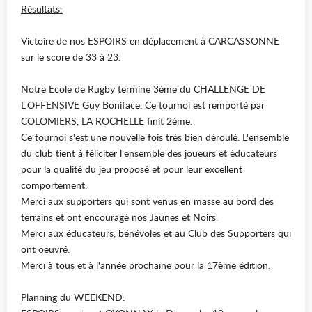
Résultats:
Victoire de nos
ESPOIRS
en déplacement à CARCASSONNE
sur le score de 33 à 23.
Notre
Ecole de Rugby termine 3ème du CHALLENGE DE
L'OFFENSIVE Guy Boniface
. Ce tournoi est remporté par
COLOMIERS, LA ROCHELLE finit 2ème.
Ce tournoi s'est une nouvelle fois très bien déroulé. L'ensemble
du club tient à féliciter l'ensemble des joueurs et éducateurs
pour la qualité du jeu proposé et pour leur excellent
comportement.
Merci aux supporters qui sont venus en masse au bord des
terrains et ont encouragé nos Jaunes et Noirs.
Merci aux éducateurs, bénévoles et au Club des Supporters qui
ont oeuvré.
Merci à tous et à l'année prochaine pour la 17ème édition.
Planning du WEEKEND: