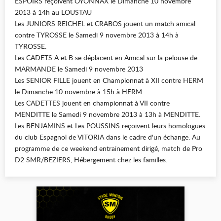
ESPOIRS reçoivent OYONNAX le Dimanche 10 novembre
2013 à 14h au LOUSTAU
Les JUNIORS REICHEL et CRABOS jouent un match amical
contre TYROSSE le Samedi 9 novembre 2013 à 14h à
TYROSSE.
Les CADETS A et B se déplacent en Amical sur la pelouse de
MARMANDE le Samedi 9 novembre 2013
Les SENIOR FILLE jouent en Championnat à XII contre HERM
le Dimanche 10 novembre à 15h à HERM
Les CADETTES jouent en championnat à VII contre
MENDITTE le Samedi 9 novembre 2013 à 13h à MENDITTE.
Les BENJAMINS et Les POUSSINS reçoivent leurs homologues
du club Espagnol de VITORIA dans le cadre d'un échange. Au
programme de ce weekend entrainement dirigé, match de Pro
D2 SMR/BEZIERS, Hébergement chez les familles.