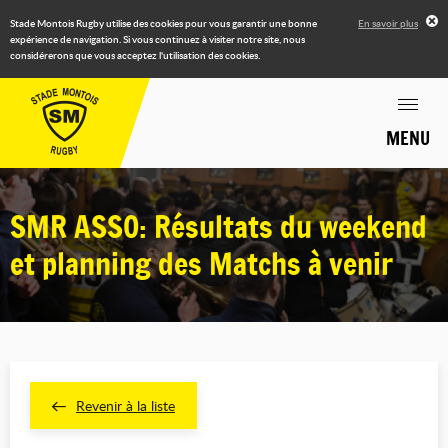
Stade Montois Rugby utilise des cookies pour vous garantir une bonne
En savoir plus
expérience de navigation. Si vous continuez à visiter notre site, nous
considérerons que vous acceptez l'utilisation des cookies.
MENU
SMR ASSO: Résultats du weekend
et planning des Matchs à venir
Revenir à la liste