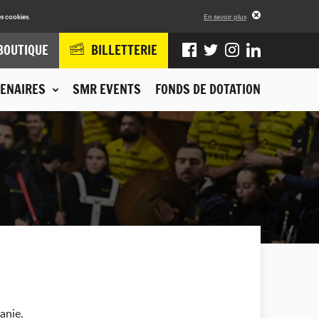
s cookies.
En savoir plus
BOUTIQUE
BILLETTERIE
ENAIRES
SMR EVENTS
FONDS DE DOTATION
anie.