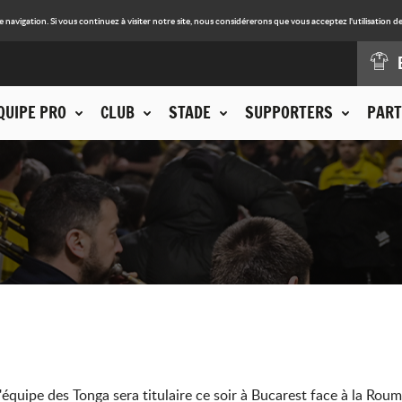
avigation. Si vous continuez à visiter notre site, nous considérerons que vous acceptez l'utilisation de
QUIPE PRO
CLUB
STADE
SUPPORTERS
PART
quipe des Tonga sera titulaire ce soir à Bucarest face à la Roum