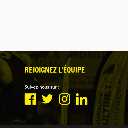
REJOIGNEZ L'ÉQUIPE
Suivez-nous sur :