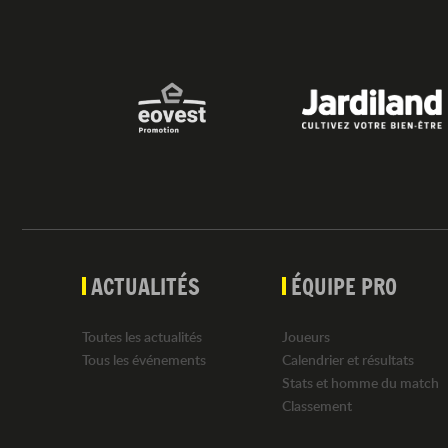
ACTUALITÉS
ÉQUIPE PRO
Toutes les actualités
Joueurs
Tous les événements
Calendrier et résultats
Stats et homme du match
Classement