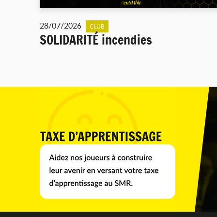
28/07/2026
CLUB
SOLIDARITÉ incendies