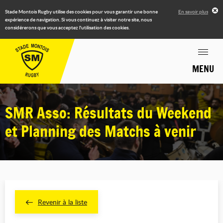
Stade Montois Rugby utilise des cookies pour vous garantir une bonne
En savoir plus
expérience de navigation. Si vous continuez à visiter notre site, nous
considérerons que vous acceptez l'utilisation des cookies.
MENU
SMR Asso: Résultats du Weekend
et Planning des Matchs à venir
Revenir à la liste