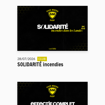
28/07/2026
CLUB
SOLIDARITÉ incendies