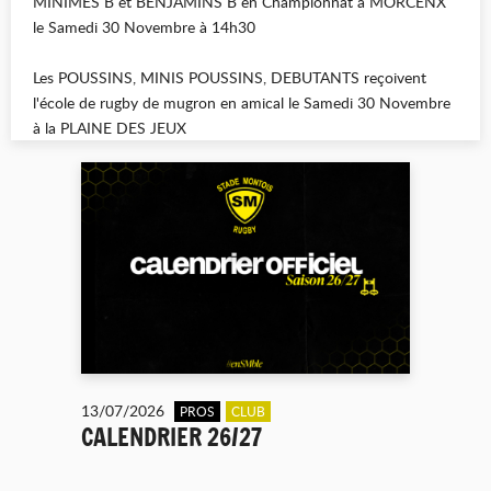
MINIMES B et BENJAMINS B
en Championnat à MORCENX
le Samedi 30 Novembre à 14h30
Les POUSSINS, MINIS POUSSINS, DEBUTANTS
reçoivent
l'école de rugby de mugron en amical le Samedi 30 Novembre
à la PLAINE DES JEUX
13/07/2026
PROS
CLUB
CALENDRIER 26/27