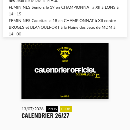
des Jeux de MDM à 14H00
FEMININES Seniors le 19 en CHAMPIONNAT à XII à LONS à
14H15
FEMININES Cadettes le 18 en CHAMPIONNAT à XII contre
BRUGES et BLANQUEFORT à la Plaine des Jeux de MDM à
14H00
13/07/2026
PROS
CLUB
CALENDRIER 26/27