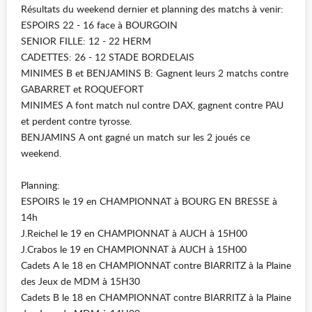
Résultats du weekend dernier et planning des matchs à venir:
ESPOIRS 22 - 16 face à BOURGOIN
SENIOR FILLE: 12 - 22 HERM
CADETTES: 26 - 12 STADE BORDELAIS
MINIMES B et BENJAMINS B: Gagnent leurs 2 matchs contre
GABARRET et ROQUEFORT
MINIMES A font match nul contre DAX, gagnent contre PAU
et perdent contre tyrosse.
BENJAMINS A ont gagné un match sur les 2 joués ce
weekend.
Planning:
ESPOIRS le 19 en CHAMPIONNAT à BOURG EN BRESSE à
14h
J.Reichel le 19 en CHAMPIONNAT à AUCH à 15H00
J.Crabos le 19 en CHAMPIONNAT à AUCH à 15H00
Cadets A le 18 en CHAMPIONNAT contre BIARRITZ à la Plaine
des Jeux de MDM à 15H30
Cadets B le 18 en CHAMPIONNAT contre BIARRITZ à la Plaine