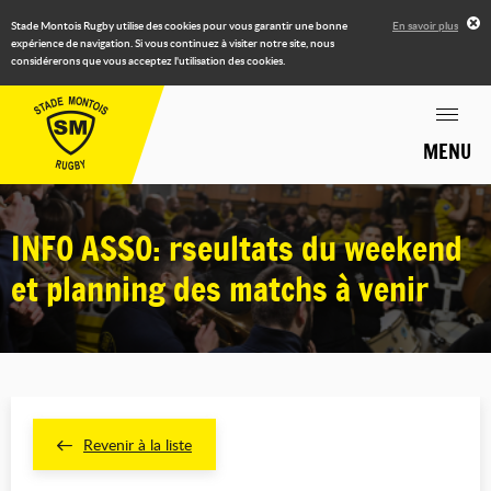
Stade Montois Rugby utilise des cookies pour vous garantir une bonne
En savoir plus
expérience de navigation. Si vous continuez à visiter notre site, nous
considérerons que vous acceptez l'utilisation des cookies.
MENU
INFO ASSO: rseultats du weekend
et planning des matchs à venir
Revenir à la liste