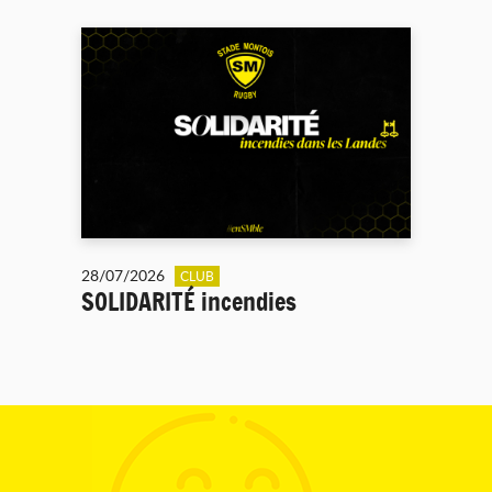
28/07/2026
CLUB
SOLIDARITÉ incendies