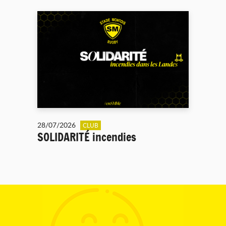
28/07/2026
CLUB
SOLIDARITÉ incendies