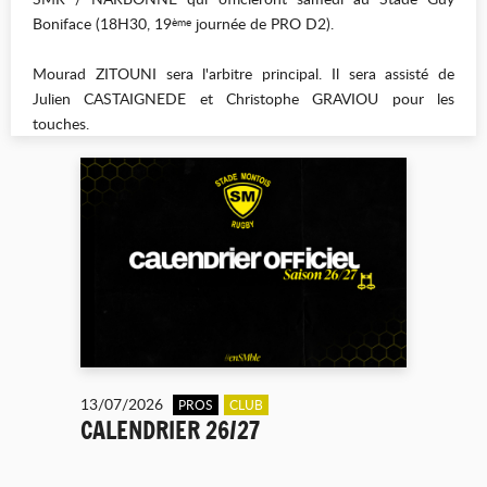
Boniface (18H30, 19
journée de PRO D2).
ème
Mourad ZITOUNI sera l'arbitre principal. Il sera assisté de
Julien CASTAIGNEDE et Christophe GRAVIOU pour les
touches.
13/07/2026
PROS
CLUB
CALENDRIER 26/27