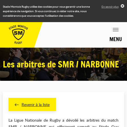
Stade Montois Rugby utilise des cookies pour vous garantir une bonne
En savoir plus
expérience de navigation. Si vous continuez à visiter notre site, nous
considérerons que vous acceptez l'utilisation des cookies.
MENU
Les arbitres de SMR / NARBONNE
Revenir à la liste
La Ligue Nationale de Rugby a dévoilé les arbitres du match
SMR / NARBONNE qui officieront samedi au Stade Guy