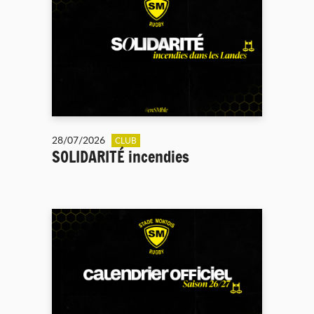
28/07/2026
CLUB
SOLIDARITÉ incendies