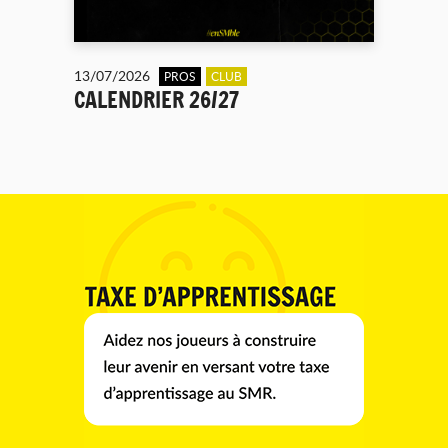
13/07/2026
PROS
CLUB
CALENDRIER 26/27