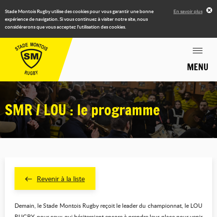
Stade Montois Rugby utilise des cookies pour vous garantir une bonne
En savoir plus
expérience de navigation. Si vous continuez à visiter notre site, nous
considérerons que vous acceptez l'utilisation des cookies.
MENU
SMR / LOU : le programme
Revenir à la liste
Demain, le Stade Montois Rugby reçoit le leader du championnat, le LOU
RUGBY, pour ceux qui hésiteraient encore à prendre leur place pour venir