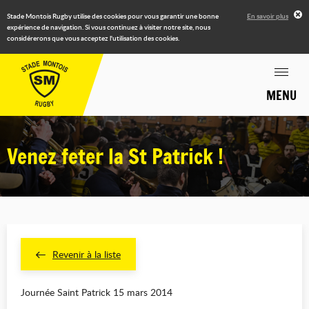
Stade Montois Rugby utilise des cookies pour vous garantir une bonne
En savoir plus
expérience de navigation. Si vous continuez à visiter notre site, nous
considérerons que vous acceptez l'utilisation des cookies.
MENU
Venez feter la St Patrick !
Revenir à la liste
Journée Saint Patrick 15 mars 2014