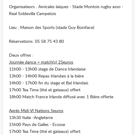
Organisateurs :
Amicales laïques - Stade Montois rugby asso -
Real Soldevilla Campetois
Lieu :
Maison des Sports (stade Guy Boniface)
Réservations: 05 58 75 43 80
Deux offres :
Journée dance + match(s) 25euros
11h00 - 13h00 stage de Dance Irlandaise
13h00 - 14h00 Repas Irlandais à la bière
14h00 - 17h00 fin du stage et Bal Irlandais
17h00 Tea Time (thé et gateaux) offert
18h00 Match France Irland
e diffusé avec 1 Bière offerte
Après Midi VI Nations 5euros
13h30 Italie -Angleterre
15h00 Pays de Galles - Ecosse
17h00 Tea Time (thé et gateaux) offert