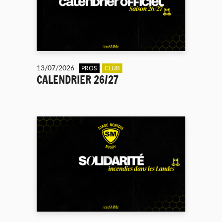
13/07/2026
PROS
CLUB
CALENDRIER 26/27