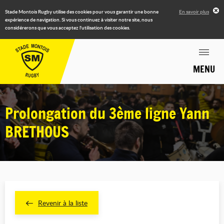
Stade Montois Rugby utilise des cookies pour vous garantir une bonne
En savoir plus
expérience de navigation. Si vous continuez à visiter notre site, nous
considérerons que vous acceptez l'utilisation des cookies.
MENU
Prolongation du 3ème ligne Yann
BRETHOUS
Revenir à la liste