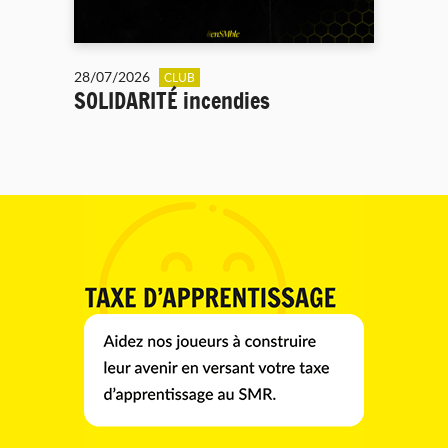
28/07/2026
CLUB
SOLIDARITÉ incendies