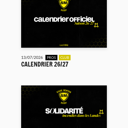
13/07/2026
PROS
CLUB
CALENDRIER 26/27