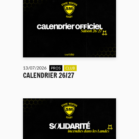
13/07/2026
PROS
CLUB
CALENDRIER 26/27