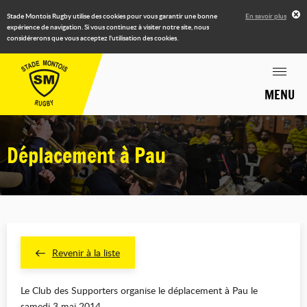
Stade Montois Rugby utilise des cookies pour vous garantir une bonne
En savoir plus
expérience de navigation. Si vous continuez à visiter notre site, nous
considérerons que vous acceptez l'utilisation des cookies.
MENU
Déplacement à Pau
Revenir à la liste
Le Club des Supporters organise le déplacement à Pau le
samedi 3 mai 2014